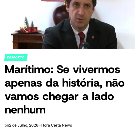
DESPORTO
POSTED
Marítimo: Se vivermos
IN
apenas da história, não
vamos chegar a lado
nenhum
on
2 de Julho, 2026
Hora Certa News