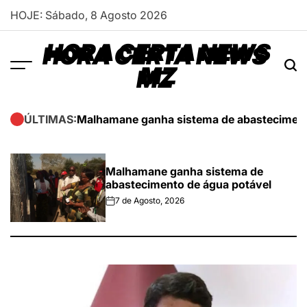
Skip
HOJE: Sábado, 8 Agosto 2026
to
content
HORA CERTA NEWS
MZ
Malhamane ganha sistema de abasteciment
ÚLTIMAS:
Malhamane ganha sistema de
abastecimento de água potável
7 de Agosto, 2026
on