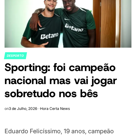
DESPORTO
POSTED
Sporting: foi campeão
IN
nacional mas vai jogar
sobretudo nos bês
on
3 de Julho, 2026
Hora Certa News
Eduardo Felicíssimo, 19 anos, campeão