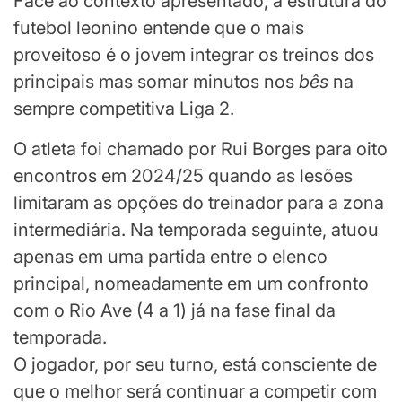
Face ao contexto apresentado, a estrutura do
futebol leonino entende que o mais
proveitoso é o jovem integrar os treinos dos
principais mas somar minutos nos
bês
na
sempre competitiva Liga 2.
O atleta foi chamado por Rui Borges para oito
encontros em 2024/25 quando as lesões
limitaram as opções do treinador para a zona
intermediária. Na temporada seguinte, atuou
apenas em uma partida entre o elenco
principal, nomeadamente em um confronto
com o Rio Ave (4 a 1) já na fase final da
temporada.
O jogador, por seu turno, está consciente de
que o melhor será continuar a competir com