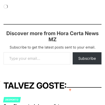
Loading…
Discover more from Hora Certa News
MZ
Subscribe to get the latest posts sent to your email.
Type your email…
Subscribe
TALVEZ GOSTE:
DESPORTO
POSTED