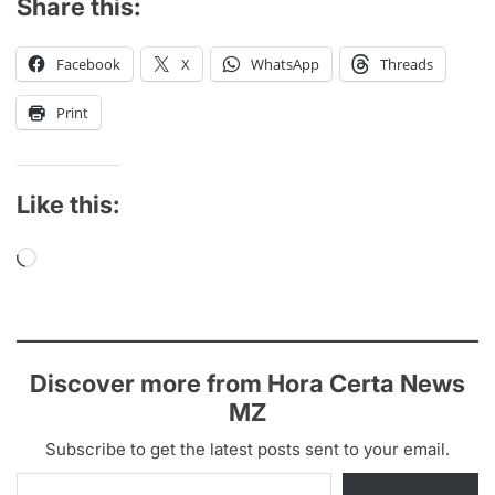
Share this:
Facebook
X
WhatsApp
Threads
Print
Like this:
Loading…
Discover more from Hora Certa News
MZ
Subscribe to get the latest posts sent to your email.
Type your email…