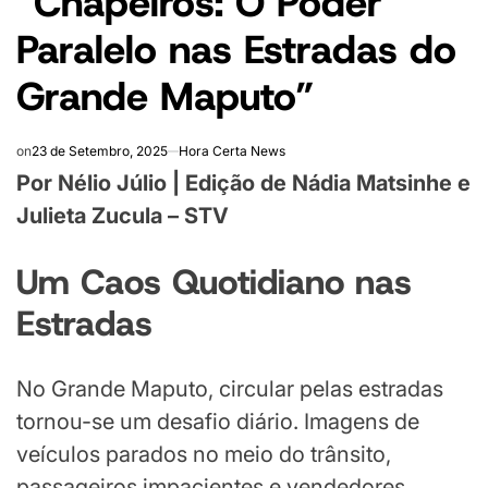
“Chapeiros: O Poder
Paralelo nas Estradas do
Grande Maputo”
on
23 de Setembro, 2025
Hora Certa News
Por Nélio Júlio | Edição de Nádia Matsinhe e
Julieta Zucula – STV
Um Caos Quotidiano nas
Estradas
No Grande Maputo, circular pelas estradas
tornou-se um desafio diário. Imagens de
veículos parados no meio do trânsito,
passageiros impacientes e vendedores