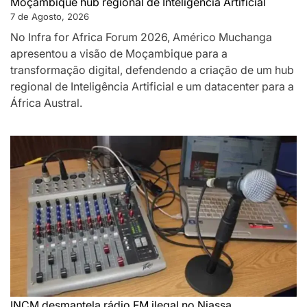
Moçambique hub regional de Inteligência Artificial
7 de Agosto, 2026
No Infra for Africa Forum 2026, Américo Muchanga
apresentou a visão de Moçambique para a
transformação digital, defendendo a criação de um hub
regional de Inteligência Artificial e um datacenter para a
África Austral.
INCM desmantela rádio FM ilegal no Niassa