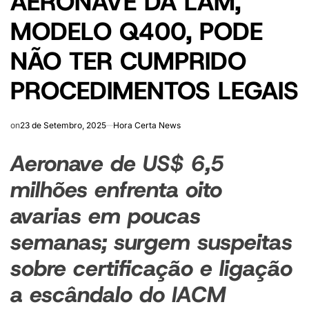
AERONAVE DA LAM,
MODELO Q400, PODE
NÃO TER CUMPRIDO
PROCEDIMENTOS LEGAIS
on
23 de Setembro, 2025
Hora Certa News
Aeronave de US$ 6,5
milhões enfrenta oito
avarias em poucas
semanas; surgem suspeitas
sobre certificação e ligação
a escândalo do IACM