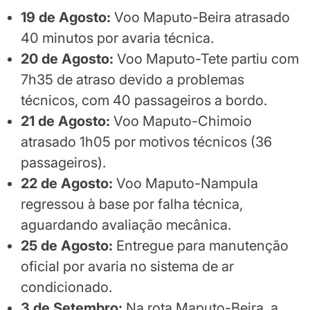
19 de Agosto:
Voo Maputo-Beira atrasado
40 minutos por avaria técnica.
20 de Agosto:
Voo Maputo-Tete partiu com
7h35 de atraso devido a problemas
técnicos, com 40 passageiros a bordo.
21 de Agosto:
Voo Maputo-Chimoio
atrasado 1h05 por motivos técnicos (36
passageiros).
22 de Agosto:
Voo Maputo-Nampula
regressou à base por falha técnica,
aguardando avaliação mecânica.
25 de Agosto:
Entregue para manutenção
oficial por avaria no sistema de ar
condicionado.
3 de Setembro:
Na rota Maputo-Beira, a