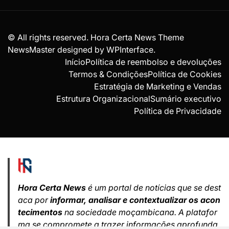
© All rights reserved. Hora Certa News Theme
NewsMaster designed by
WPInterface
.
Início
Política de reembolso e devoluções
Termos & Condições
Política de Cookies
Estratégia de Marketing e Vendas
Estrutura Organizacional
Sumário executivo
Política de Privacidade
Hora Certa News
é um portal de notícias que se dest
aca por
informar, analisar e contextualizar os acon
tecimentos
na sociedade moçambicana. A platafor
ma se compromete a trazer informações aprofunda