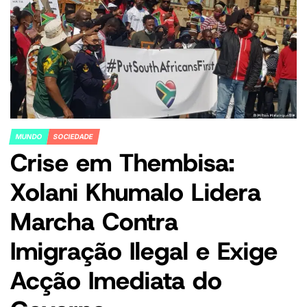
MUNDO
SOCIEDADE
POSTED
Crise em Thembisa:
IN
Xolani Khumalo Lidera
Marcha Contra
Imigração Ilegal e Exige
Acção Imediata do