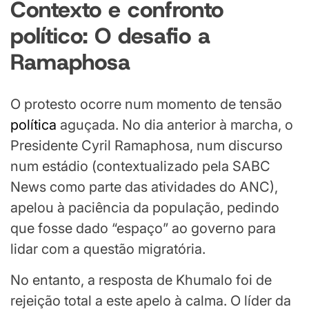
Contexto e
c
onfronto
p
olítico: O
d
esafio a
Ramaphosa
O protesto ocorre num momento de tensão
política
aguçada. No dia anterior à marcha, o
Presidente Cyril Ramaphosa, num discurso
num estádio (contextualizado pela SABC
News como parte das atividades do ANC),
apelou à paciência da população, pedindo
que fosse dado “espaço” ao governo para
lidar com a questão migratória.
No entanto, a resposta de Khumalo foi de
rejeição total a este apelo à calma. O líder da