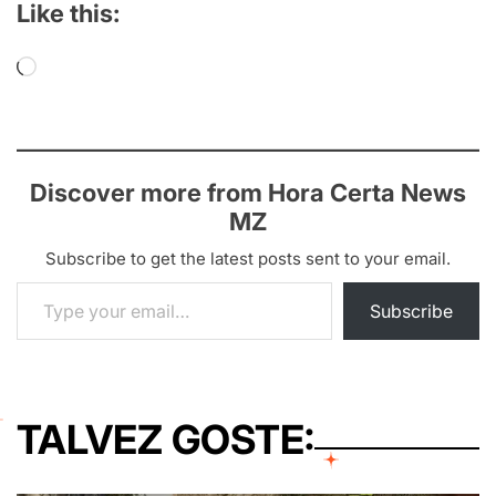
Like this:
Loading…
Discover more from Hora Certa News
MZ
Subscribe to get the latest posts sent to your email.
Type your email…
Subscribe
TALVEZ GOSTE: