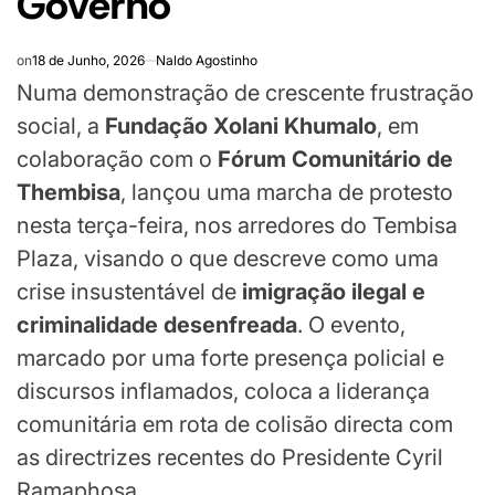
Governo
on
18 de Junho, 2026
Naldo Agostinho
Numa demonstração de crescente frustração
social, a
Fundação Xolani Khumalo
, em
colaboração com o
Fórum Comunitário de
Thembisa
, lançou uma marcha de protesto
nesta terça-feira, nos arredores do Tembisa
Plaza, visando o que descreve como uma
crise insustentável de
imigração ilegal e
criminalidade desenfreada
. O evento,
marcado por uma forte presença policial e
discursos inflamados, coloca a liderança
comunitária em rota de colisão directa com
as directrizes recentes do Presidente Cyril
Ramaphosa.