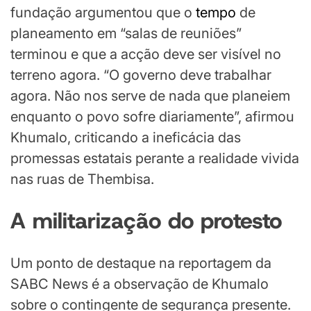
fundação argumentou que o
tempo
de
planeamento em “salas de reuniões”
terminou e que a acção deve ser visível no
terreno agora. “O governo deve trabalhar
agora. Não nos serve de nada que planeiem
enquanto o povo sofre diariamente”, afirmou
Khumalo, criticando a ineficácia das
promessas estatais perante a realidade vivida
nas ruas de Thembisa.
A
m
ilitarização do
p
rotesto
Um ponto de destaque na reportagem da
SABC News é a observação de Khumalo
sobre o contingente de segurança presente.