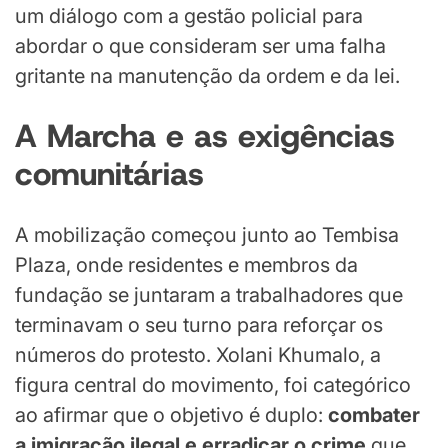
um diálogo com a gestão policial para
abordar o que consideram ser uma falha
gritante na manutenção da ordem e da lei.
A Marcha e as
e
xigências
c
omunitárias
A mobilização começou junto ao Tembisa
Plaza, onde residentes e membros da
fundação se juntaram a trabalhadores que
terminavam o seu turno para reforçar os
números do protesto. Xolani Khumalo, a
figura central do movimento, foi categórico
ao afirmar que o objetivo é duplo:
combater
a imigração ilegal e erradicar o crime
que