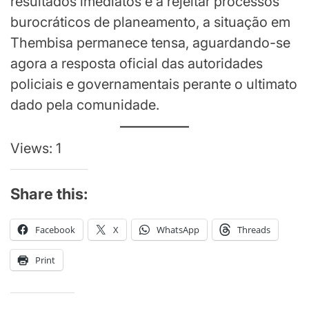
resultados imediatos e a rejeitar processos
burocráticos de planeamento, a situação em
Thembisa permanece tensa, aguardando-se
agora a resposta oficial das autoridades
policiais e governamentais perante o ultimato
dado pela comunidade.
Views: 1
Share this:
Facebook
X
WhatsApp
Threads
Print