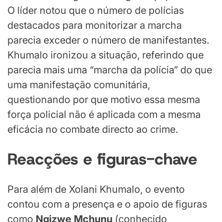
O líder notou que o número de polícias
destacados para monitorizar a marcha
parecia exceder o número de manifestantes.
Khumalo ironizou a situação, referindo que
parecia mais uma “marcha da polícia” do que
uma manifestação comunitária,
questionando por que motivo essa mesma
força policial não é aplicada com a mesma
eficácia no combate directo ao crime.
Reacções e
f
iguras
-c
have
Para além de Xolani Khumalo, o evento
contou com a presença e o apoio de figuras
como
Ngizwe Mchunu
(conhecido