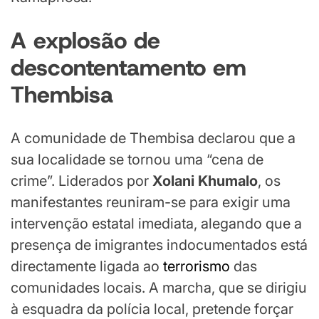
A
e
xplosão de
d
escontentamento em
Thembisa
A comunidade de Thembisa declarou que a
sua localidade se tornou uma “cena de
crime”. Liderados por
Xolani Khumalo
, os
manifestantes reuniram-se para exigir uma
intervenção estatal imediata, alegando que a
presença de imigrantes indocumentados está
directamente ligada ao
terrorismo
das
comunidades locais. A marcha, que se dirigiu
à esquadra da polícia local, pretende forçar