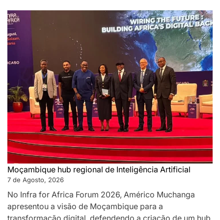
Moçambique hub regional de Inteligência Artificial
7 de Agosto, 2026
No Infra for Africa Forum 2026, Américo Muchanga
apresentou a visão de Moçambique para a
transformação digital, defendendo a criação de um hub