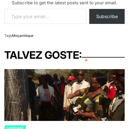
Subscribe to get the latest posts sent to your email.
Type your email…
Subscribe
Tags
Moçambique
TALVEZ GOSTE:
SOCIEDADE