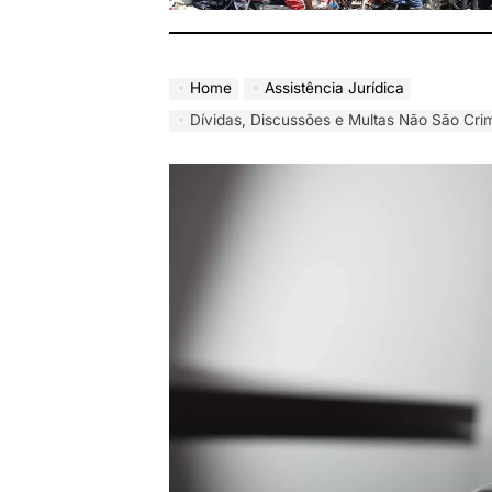
Home
Assistência Jurídica
Dívidas, Discussões e Multas Não São Crimes: Juristas alertam para confusão 