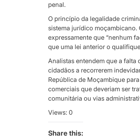
penal.
O princípio da legalidade crimin
sistema jurídico moçambicano.
expressamente que “nenhum fac
que uma lei anterior o qualifique
Analistas entendem que a falta 
cidadãos a recorrerem indevida
República de Moçambique para re
comerciais que deveriam ser tra
comunitária ou vias administrati
Views: 0
Share this: