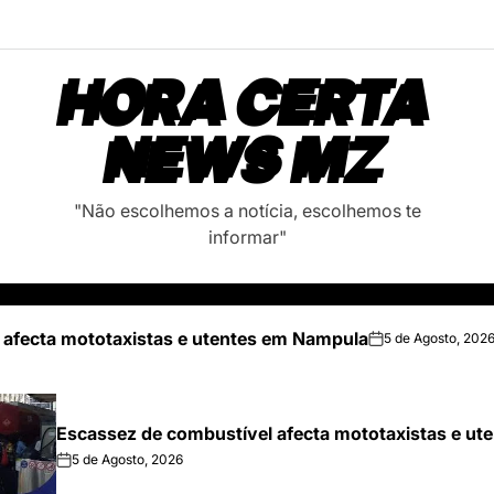
HORA CERTA
NEWS MZ
"Não escolhemos a notícia, escolhemos te
informar"
 afecta mototaxistas e utentes em Nampula
5 de Agosto, 202
on
Escassez de combustível afecta mototaxistas e u
5 de Agosto, 2026
on