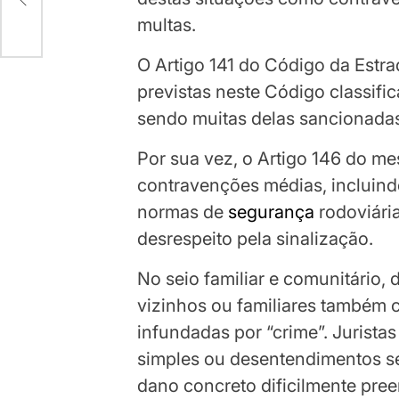
multas.
O Artigo 141 do Código da Estr
previstas neste Código classifi
sendo muitas delas sancionada
Por sua vez, o Artigo 146 do m
contravenções médias, incluind
normas de
segurança
rodoviári
desrespeito pela sinalização.
No seio familiar e comunitário, 
vizinhos ou familiares também
infundadas por “crime”. Jurista
simples ou desentendimentos se
dano concreto dificilmente pree