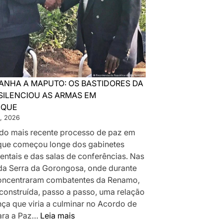
ANHA A MAPUTO: OS BASTIDORES DA
SILENCIOU AS ARMAS EM
IQUE
, 2026
a do mais recente processo de paz em
ue começou longe dos gabinetes
ntais e das salas de conferências. Nas
da Serra da Gorongosa, onde durante
oncentraram combatentes da Renamo,
 construída, passo a passo, uma relação
nça que viria a culminar no Acordo de
:
ara a Paz…
Leia mais