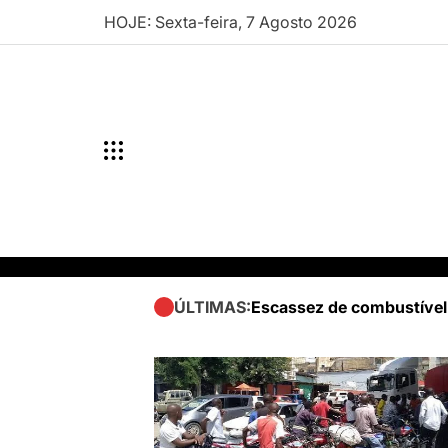
Skip
HOJE: Sexta-feira, 7 Agosto 2026
to
content
Escassez de combustível
ÚLTIMAS: