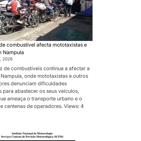
de combustível afecta mototaxistas e
m Nampula
, 2026
z de combustíveis continua a afectar a
 Nampula, onde mototaxistas e outros
res denunciam dificuldades
 para abastecer os seus veículos,
que ameaça o transporte urbano e o
de centenas de operadores. Views: 4