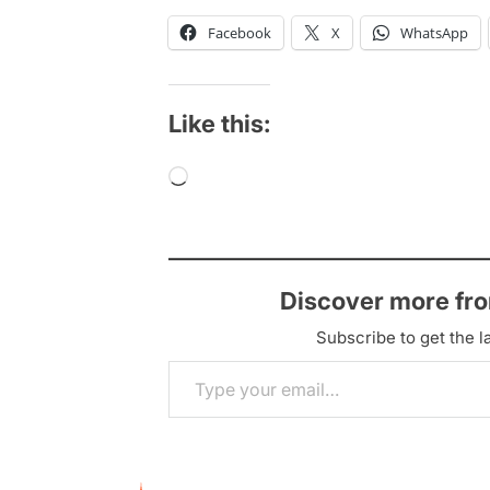
Facebook
X
WhatsApp
Like this:
Loading…
Discover more fr
Subscribe to get the la
Type your email…