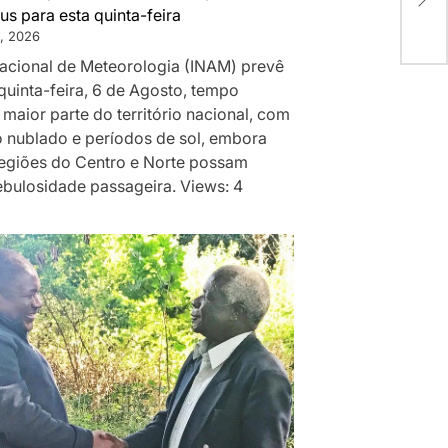
Clar
us para esta quinta-feira
e Il
, 2026
 Nacional de Meteorologia (INAM) prevê
quinta-feira, 6 de Agosto, tempo
 maior parte do território nacional, com
 nublado e períodos de sol, embora
egiões do Centro e Norte possam
ebulosidade passageira. Views: 4