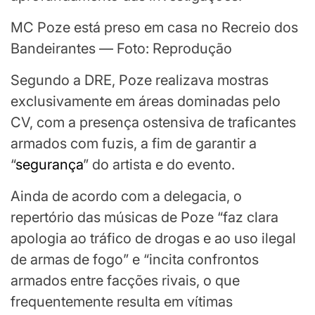
MC Poze está preso em casa no Recreio dos
Bandeirantes — Foto: Reprodução
Segundo a DRE, Poze realizava mostras
exclusivamente em áreas dominadas pelo
CV, com a presença ostensiva de traficantes
armados com fuzis, a fim de garantir a
“
segurança
” do artista e do evento.
Ainda de acordo com a delegacia, o
repertório das músicas de Poze “faz clara
apologia ao tráfico de drogas e ao uso ilegal
de armas de fogo” e “incita confrontos
armados entre facções rivais, o que
frequentemente resulta em vítimas