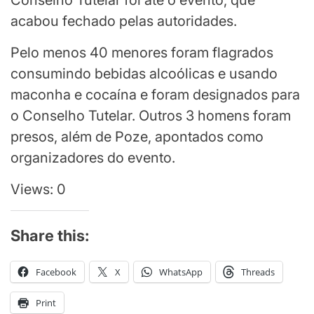
Conselho Tutelar foi até o evento, que
acabou fechado pelas autoridades.
Pelo menos 40 menores foram flagrados
consumindo bebidas alcoólicas e usando
maconha e cocaína e foram designados para
o Conselho Tutelar. Outros 3 homens foram
presos, além de Poze, apontados como
organizadores do evento.
Views: 0
Share this:
Facebook
X
WhatsApp
Threads
Print