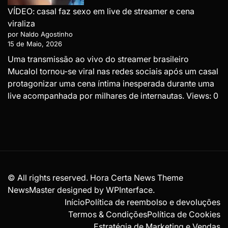
VÍDEO: casal faz sexo em live de streamer e cena
viraliza
por Naldo Agostinho
15 de Maio, 2026
Uma transmissão ao vivo do streamer brasileiro
Mucalol tornou-se viral nas redes sociais após um casal
protagonizar uma cena íntima inesperada durante uma
live acompanhada por milhares de internautas. Views: 0
© All rights reserved. Hora Certa News Theme
NewsMaster designed by
WPInterface
.
Início
Política de reembolso e devoluções
Termos & Condições
Política de Cookies
Estratégia de Marketing e Vendas