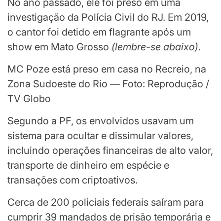
No ano passado, ele foi preso em uma
investigação da Polícia Civil do RJ. Em 2019,
o cantor foi detido em flagrante após um
show em Mato Grosso
(
lembre-se abaixo
)
.
MC Poze está preso em casa no Recreio, na
Zona Sudoeste do Rio — Foto: Reprodução /
TV Globo
Segundo a PF, os envolvidos usavam um
sistema para ocultar e dissimular valores,
incluindo operações financeiras de alto valor,
transporte de dinheiro em espécie e
transações com criptoativos.
Cerca de 200 policiais federais saíram para
cumprir 39 mandados de prisão temporária e