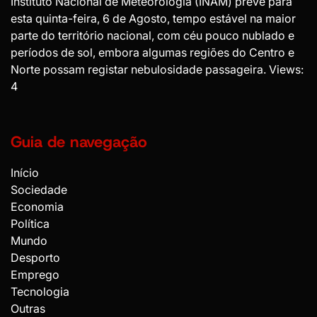
Instituto Nacional de Meteorologia (INAM) prevê para
esta quinta-feira, 6 de Agosto, tempo estável na maior
parte do território nacional, com céu pouco nublado e
períodos de sol, embora algumas regiões do Centro e
Norte possam registar nebulosidade passageira. Views:
4
Guia de navegação
Início
Sociedade
Economia
Política
Mundo
Desporto
Emprego
Tecnologia
Outras