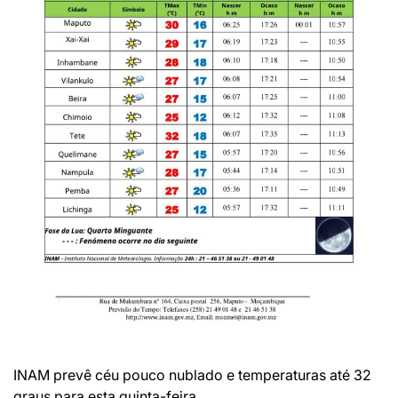
INAM prevê céu pouco nublado e temperaturas até 32
graus para esta quinta-feira