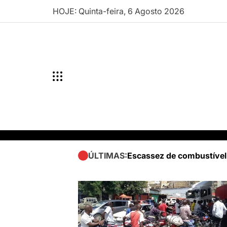
Skip
HOJE: Quinta-feira, 6 Agosto 2026
to
content
Escassez de combustível
ÚLTIMAS: