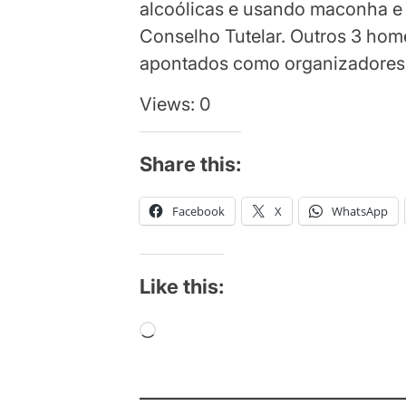
alcoólicas e usando maconha e
Conselho Tutelar. Outros 3 hom
apontados como organizadores 
Views: 0
Share this:
Facebook
X
WhatsApp
Like this:
Loading…