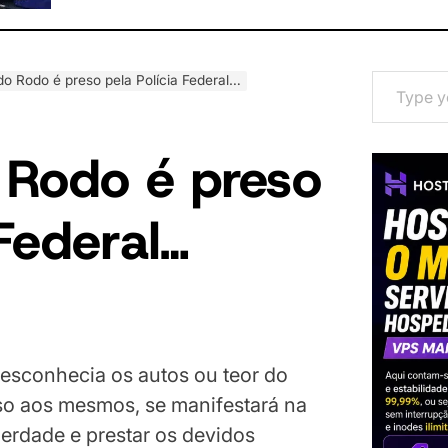
Type your email…
o Rodo é preso pela Polícia Federal…
 Rodo é preso
 Federal…
esconhecia os autos ou teor do
o aos mesmos, se manifestará na
berdade e prestar os devidos