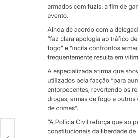
armados com fuzis, a fim de gara
evento.
Ainda de acordo com a delegaci
“faz clara apologia ao tráfico d
fogo” e “incita confrontos armad
frequentemente resulta em vítim
A especializada afirma que sho
utilizados pela facção “para a
entorpecentes, revertendo os re
drogas, armas de fogo e outros
de crimes”.
“A Polícia Civil reforça que ao p
constitucionais da liberdade de 
l…