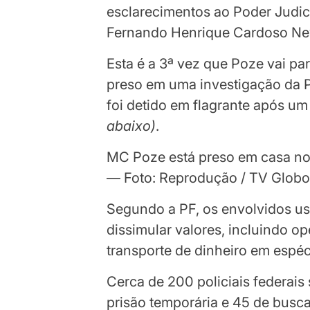
esclarecimentos ao Poder Judic
Fernando Henrique Cardoso Ne
Esta é a 3ª vez que Poze vai par
preso em uma investigação da Po
foi detido em flagrante após 
abaixo
)
.
MC Poze está preso em casa no
— Foto: Reprodução / TV Glob
Segundo a PF, os envolvidos us
dissimular valores, incluindo op
transporte de dinheiro em espéc
Cerca de 200 policiais federai
prisão temporária e 45 de busc