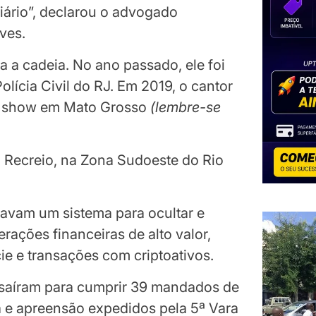
iário”, declarou o advogado
ves.
a a cadeia. No ano passado, ele foi
lícia Civil do RJ. Em 2019, o cantor
um show em Mato Grosso
(
lembre-se
 Recreio, na Zona Sudoeste do Rio
o
avam um sistema para ocultar e
erações financeiras de alto valor,
ie e transações com criptoativos.
s saíram para cumprir 39 mandados de
a e apreensão expedidos pela 5ª Vara