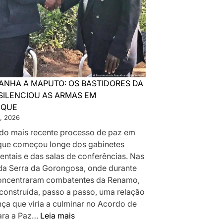
ANHA A MAPUTO: OS BASTIDORES DA
SILENCIOU AS ARMAS EM
IQUE
, 2026
a do mais recente processo de paz em
ue começou longe dos gabinetes
ntais e das salas de conferências. Nas
da Serra da Gorongosa, onde durante
oncentraram combatentes da Renamo,
 construída, passo a passo, uma relação
nça que viria a culminar no Acordo de
:
ara a Paz…
Leia mais