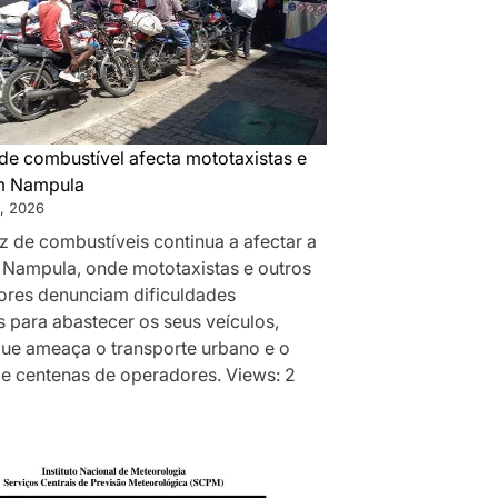
de combustível afecta mototaxistas e
m Nampula
, 2026
z de combustíveis continua a afectar a
 Nampula, onde mototaxistas e outros
res denunciam dificuldades
 para abastecer os seus veículos,
que ameaça o transporte urbano e o
de centenas de operadores. Views: 2