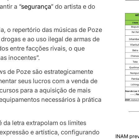
ntir a “
segurança
” do artista e do
a, o repertório das músicas de Poze
e drogas e ao uso ilegal de armas de
os entre facções rivais, o que
as inocentes”.
ws de Poze são estrategicamente
umentar seus lucros com a venda de
cursos para a aquisição de mais
 equipamentos necessários à prática
é da letra extrapolam os limites
expressão e artística, configurando
INAM prev