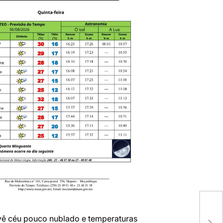
ê céu pouco nublado e temperaturas
M