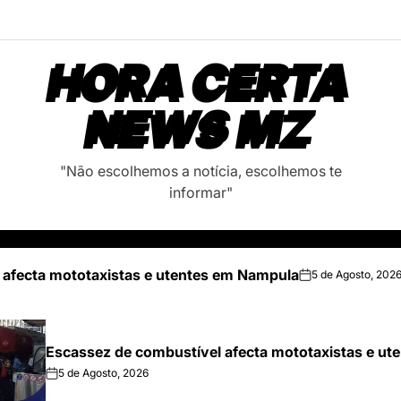
HORA CERTA
NEWS MZ
"Não escolhemos a notícia, escolhemos te
informar"
 afecta mototaxistas e utentes em Nampula
5 de Agosto, 202
on
Escassez de combustível afecta mototaxistas e u
5 de Agosto, 2026
on