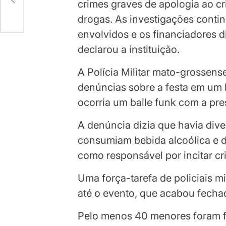
crimes graves de apologia ao cr
drogas. As investigações contin
envolvidos e os financiadores d
declarou a instituição.
A Polícia Militar mato-grossense
denúncias sobre a festa em um b
ocorria um baile funk com a pr
A denúncia dizia que havia div
consumiam bebida alcoólica e d
como responsável por incitar cr
Uma força-tarefa de policiais mil
até o evento, que acabou fecha
Pelo menos 40 menores foram 