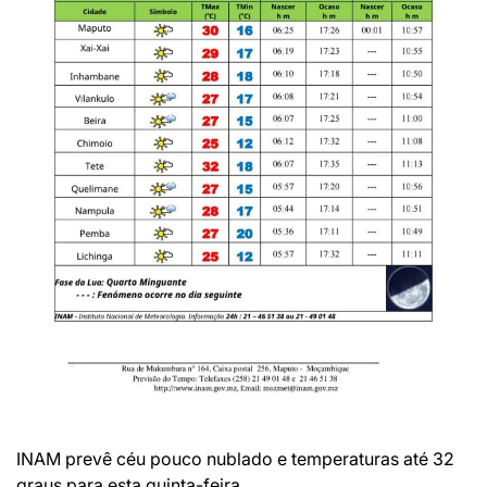
INAM prevê céu pouco nublado e temperaturas até 32
graus para esta quinta-feira