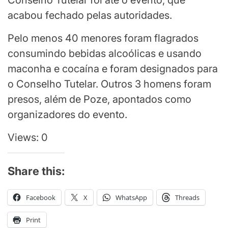
Conselho Tutelar foi até o evento, que
acabou fechado pelas autoridades.
Pelo menos 40 menores foram flagrados
consumindo bebidas alcoólicas e usando
maconha e cocaína e foram designados para
o Conselho Tutelar. Outros 3 homens foram
presos, além de Poze, apontados como
organizadores do evento.
Views: 0
Share this:
Facebook
X
WhatsApp
Threads
Print