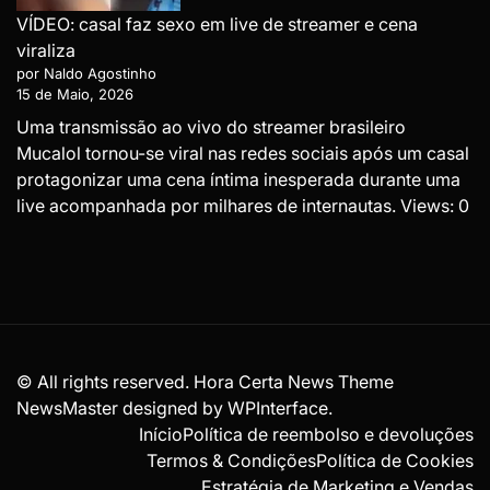
VÍDEO: casal faz sexo em live de streamer e cena
viraliza
por Naldo Agostinho
15 de Maio, 2026
Uma transmissão ao vivo do streamer brasileiro
Mucalol tornou-se viral nas redes sociais após um casal
protagonizar uma cena íntima inesperada durante uma
live acompanhada por milhares de internautas. Views: 0
© All rights reserved. Hora Certa News Theme
NewsMaster designed by
WPInterface
.
Início
Política de reembolso e devoluções
Termos & Condições
Política de Cookies
Estratégia de Marketing e Vendas