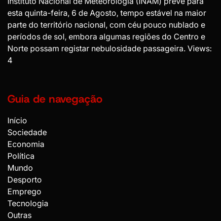
Instituto Nacional de Meteorologia (INAM) prevê para
esta quinta-feira, 6 de Agosto, tempo estável na maior
parte do território nacional, com céu pouco nublado e
períodos de sol, embora algumas regiões do Centro e
Norte possam registar nebulosidade passageira. Views:
4
Guia de navegação
Início
Sociedade
Economia
Política
Mundo
Desporto
Emprego
Tecnologia
Outras