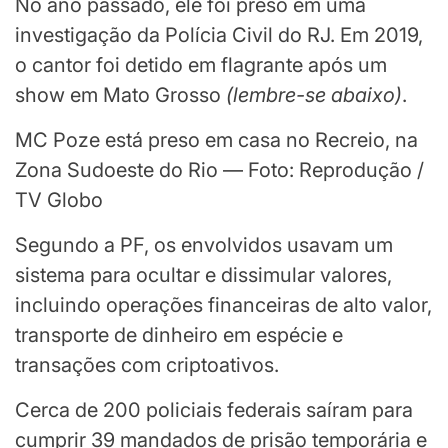
No ano passado, ele foi preso em uma
investigação da Polícia Civil do RJ. Em 2019,
o cantor foi detido em flagrante após um
show em Mato Grosso
(
lembre-se abaixo
)
.
MC Poze está preso em casa no Recreio, na
Zona Sudoeste do Rio — Foto: Reprodução /
TV Globo
Segundo a PF, os envolvidos usavam um
sistema para ocultar e dissimular valores,
incluindo operações financeiras de alto valor,
transporte de dinheiro em espécie e
transações com criptoativos.
Cerca de 200 policiais federais saíram para
cumprir 39 mandados de prisão temporária e