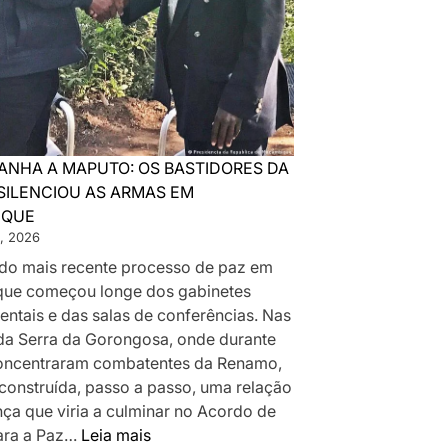
ANHA A MAPUTO: OS BASTIDORES DA
SILENCIOU AS ARMAS EM
IQUE
, 2026
a do mais recente processo de paz em
ue começou longe dos gabinetes
ntais e das salas de conferências. Nas
da Serra da Gorongosa, onde durante
oncentraram combatentes da Renamo,
 construída, passo a passo, uma relação
nça que viria a culminar no Acordo de
:
ara a Paz…
Leia mais