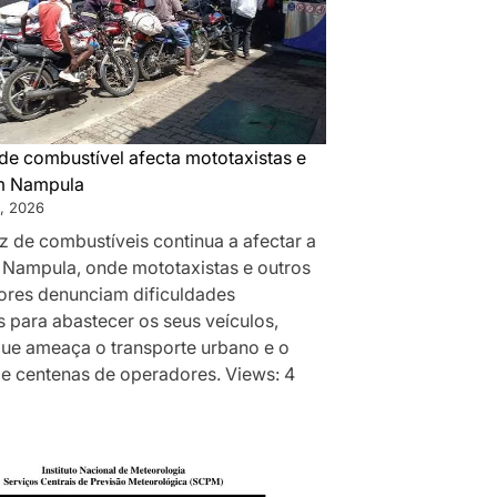
de combustível afecta mototaxistas e
m Nampula
, 2026
z de combustíveis continua a afectar a
 Nampula, onde mototaxistas e outros
res denunciam dificuldades
 para abastecer os seus veículos,
que ameaça o transporte urbano e o
de centenas de operadores. Views: 4