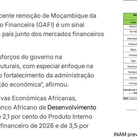
recente remoção de Moçambique da
o Financeira (GAFI) é um sinal
do país junto dos mercados financeiros
esforços do governo na
uturais, com especial enfoque na
o fortalecimento da administração
ção económica”, afirmou.
tivas Económicas Africanas,
anco Africano de
Desenvolvimento
2,1 por cento do Produto Interno
 financeiro de 2026 e de 3,5 por
INAM prev