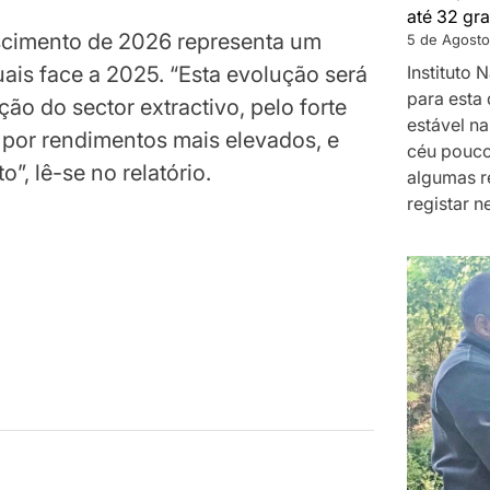
até 32 gra
scimento de 2026 representa um
5 de Agosto
Instituto
ais face a 2025. “Esta evolução será
para esta 
o do sector extractivo, pelo forte
estável na
por rendimentos mais elevados, e
céu pouco
”, lê-se no relatório.
algumas r
registar n