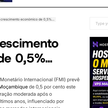
Type your email…
 crescimento económico de 0,5%…
rescimento
de 0,5%…
Monetário Internacional (FMI) prevê
Moçambique
de 0,5 por cento este
eração moderada após o
timos anos, influenciado por