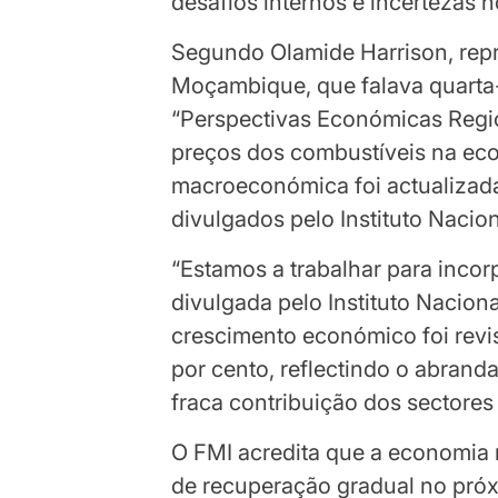
desafios internos e incertezas 
Segundo Olamide Harrison, rep
Moçambique, que falava quarta
“Perspectivas Económicas Regi
preços dos combustíveis na eco
macroeconómica foi actualizada
divulgados pelo Instituto Naciona
“Estamos a trabalhar para incor
divulgada pelo Instituto Nacional
crescimento económico foi revis
por cento, reflectindo o abran
fraca contribuição dos sectores 
O FMI acredita que a economia n
de recuperação gradual no próx