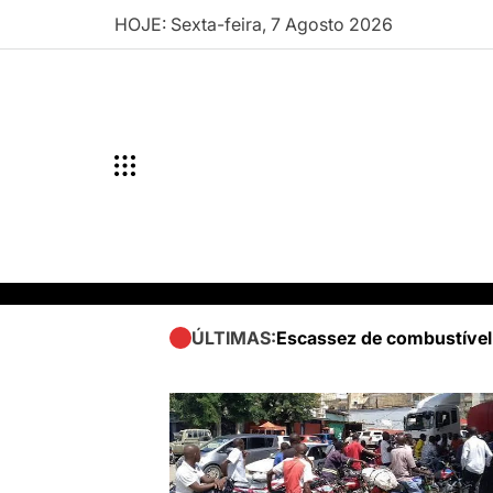
Skip
HOJE: Sexta-feira, 7 Agosto 2026
to
content
Escassez de combustível
ÚLTIMAS: