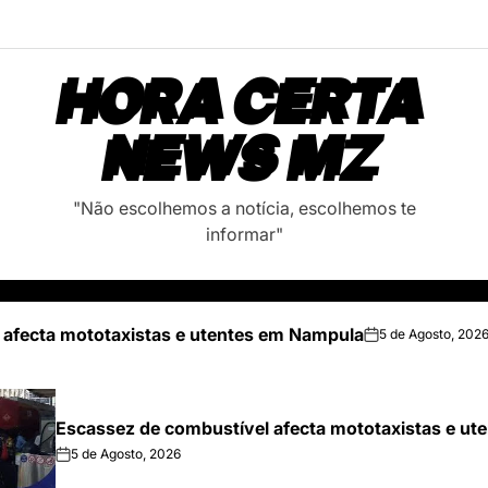
HORA CERTA
NEWS MZ
"Não escolhemos a notícia, escolhemos te
informar"
 afecta mototaxistas e utentes em Nampula
5 de Agosto, 202
on
Escassez de combustível afecta mototaxistas e u
5 de Agosto, 2026
on