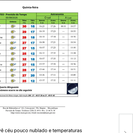
FNB
ê céu pouco nublado e temperaturas