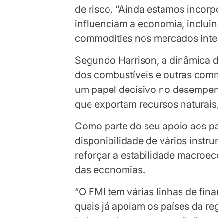
de risco. “Ainda estamos incor
influenciam a economia, inclui
commodities nos mercados inter
Segundo Harrison, a dinâmica d
dos combustíveis e outras comm
um papel decisivo no desempen
que exportam recursos naturais
Como parte do seu apoio aos paí
disponibilidade de vários instr
reforçar a estabilidade macroec
das economias.
“O FMI tem várias linhas de fin
quais já apoiam os países da re