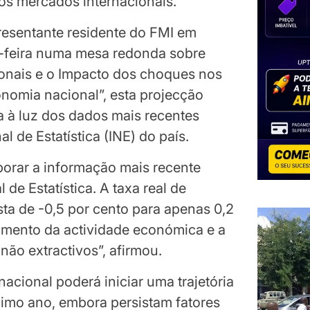
nos mercados internacionais.
resentante residente do FMI em
-feira numa mesa redonda sobre
onais e o Impacto dos choques nos
nomia nacional”, esta projecção
 à luz dos dados mais recentes
l de Estatística (INE) do país.
porar a informação mais recente
 de Estatística. A taxa real de
ta de -0,5 por cento para apenas 0,2
damento da actividade económica e a
não extractivos”, afirmou.
acional poderá iniciar uma trajetória
imo ano, embora persistam fatores