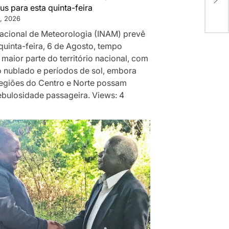
AC
us para esta quinta-feira
, 2026
 Nacional de Meteorologia (INAM) prevê
quinta-feira, 6 de Agosto, tempo
 maior parte do território nacional, com
 nublado e períodos de sol, embora
egiões do Centro e Norte possam
ebulosidade passageira. Views: 4