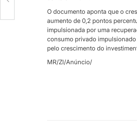
O documento aponta que o cre
aumento de 0,2 pontos percentu
impulsionada por uma recuperaçã
consumo privado impulsionado 
pelo crescimento do investimento
MR/Zl/Anúncio/
Continuar
lendo