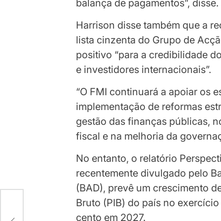
balança de pagamentos”, disse.
Harrison disse também que a 
lista cinzenta do Grupo de Acçã
positivo “para a credibilidade 
e investidores internacionais”.
“O FMI continuará a apoiar os 
implementação de reformas estr
gestão das finanças públicas, n
fiscal e na melhoria da governa
No entanto, o relatório Perspec
recentemente divulgado pelo B
(BAD), prevê um crescimento de 
Bruto (PIB) do país no exercício
cento em 2027.
es…