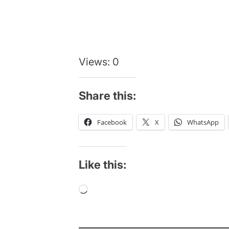
Views: 0
Share this:
Facebook
X
WhatsApp
Like this:
Loading…