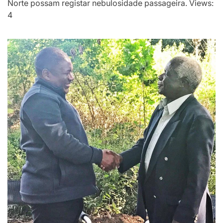
Norte possam registar nebulosidade passageira. Views:
4