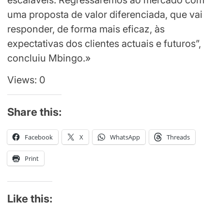
escaláveis. Regressaremos ao mercado com
uma proposta de valor diferenciada, que vai
responder, de forma mais eficaz, às
expectativas dos clientes actuais e futuros”,
concluiu Mbingo.»
Views: 0
Share this:
Facebook
X
WhatsApp
Threads
Print
Like this: