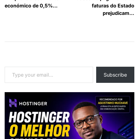
de
económico de 0,5%…
faturas do Estado
artigos
prejudicam…
Type your email…
Subscribe