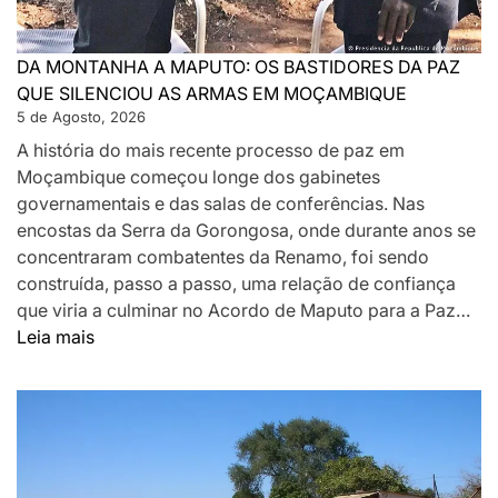
DA MONTANHA A MAPUTO: OS BASTIDORES DA PAZ
QUE SILENCIOU AS ARMAS EM MOÇAMBIQUE
5 de Agosto, 2026
A história do mais recente processo de paz em
Moçambique começou longe dos gabinetes
governamentais e das salas de conferências. Nas
encostas da Serra da Gorongosa, onde durante anos se
concentraram combatentes da Renamo, foi sendo
construída, passo a passo, uma relação de confiança
que viria a culminar no Acordo de Maputo para a Paz…
:
Leia mais
DA
MONTANHA
A
MAPUTO:
OS
BASTIDORES