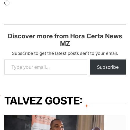
Loading…
Discover more from Hora Certa News
MZ
Subscribe to get the latest posts sent to your email.
Type your email…
Subscribe
TALVEZ GOSTE: