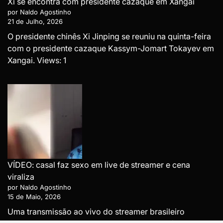
Xi se encontra com presidente cazaque em Xangai
por Naldo Agostinho
21 de Julho, 2026
O presidente chinês Xi Jinping se reuniu na quinta-feira
com o presidente cazaque Kassym-Jomart Tokayev em
Xangai. Views: 1
VÍDEO: casal faz sexo em live de streamer e cena
viraliza
por Naldo Agostinho
15 de Maio, 2026
Uma transmissão ao vivo do streamer brasileiro