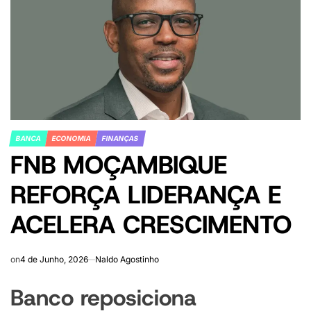
BANCA
ECONOMIA
FINANÇAS
POSTED
FNB MOÇAMBIQUE
IN
REFORÇA LIDERANÇA E
ACELERA CRESCIMENTO
on
4 de Junho, 2026
Naldo Agostinho
Banco reposiciona