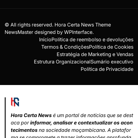
© All rights reserved. Hora Certa News Theme
NewsMaster designed by
WPInterface
.
Início
Política de reembolso e devoluções
Termos & Condições
Política de Cookies
Estratégia de Marketing e Vendas
Estrutura Organizacional
Sumário executivo
Política de Privacidade
Hora Certa News
é um portal de notícias que se dest
aca por
informar, analisar e contextualizar os acon
tecimentos
na sociedade moçambicana. A platafor
ma se compromete a trazer informações aprofunda