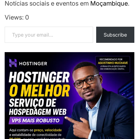
Notícias sociais e eventos em
Moçambique
.
Views: 0
Type your email…
Subscribe