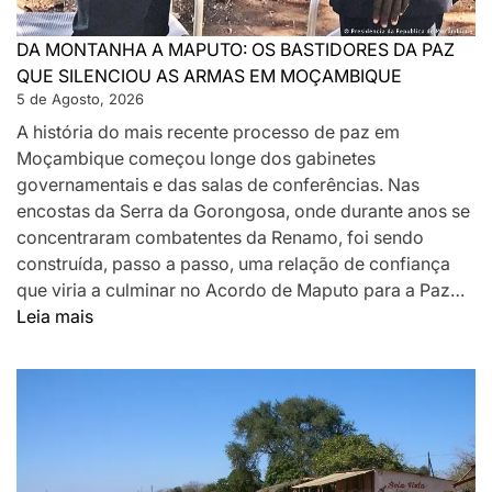
DA MONTANHA A MAPUTO: OS BASTIDORES DA PAZ
QUE SILENCIOU AS ARMAS EM MOÇAMBIQUE
5 de Agosto, 2026
A história do mais recente processo de paz em
Moçambique começou longe dos gabinetes
governamentais e das salas de conferências. Nas
encostas da Serra da Gorongosa, onde durante anos se
concentraram combatentes da Renamo, foi sendo
construída, passo a passo, uma relação de confiança
que viria a culminar no Acordo de Maputo para a Paz…
:
Leia mais
DA
MONTANHA
A
MAPUTO:
OS
BASTIDORES