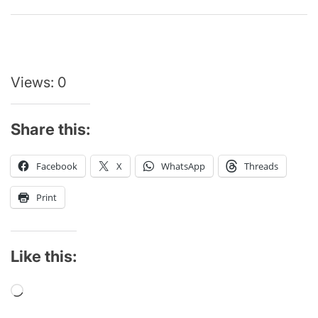
Views: 0
Share this:
Facebook
X
WhatsApp
Threads
Print
Like this:
Loading…