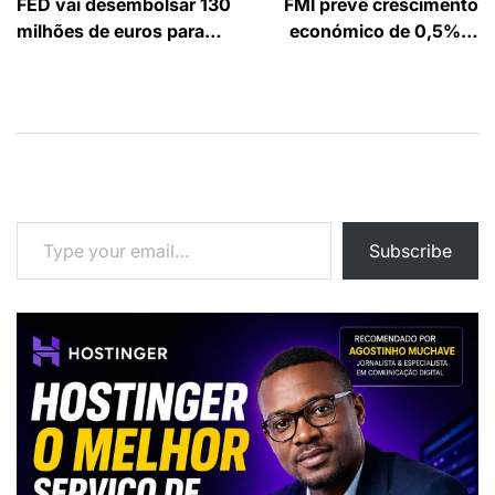
FED vai desembolsar 130
FMI prevê crescimento
de
milhões de euros para…
económico de 0,5%…
artigos
Type your email…
Subscribe