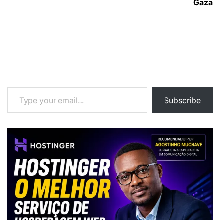
Gaza
Type your email…
Subscribe