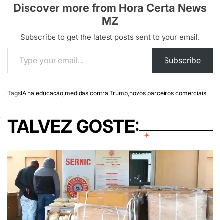
Discover more from Hora Certa News
MZ
Subscribe to get the latest posts sent to your email.
Type your email…
Subscribe
Tags
IA na educação
,
medidas contra Trump
,
novos parceiros comerciais
TALVEZ GOSTE: