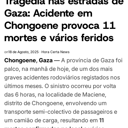
Tragédia nas estradas de
Gaza: Acidente em
Chongoene provoca 11
mortes e vários feridos
on
18 de Agosto, 2025
Hora Certa News
Chongoene
,
Gaza
—
A província de Gaza foi
palco, na manhã de hoje, de um dos mais
graves acidentes rodoviários registados nos
últimos meses. O sinistro ocorreu por volta
das 6 horas, na localidade de Maciene,
distrito de Chongoene, envolvendo um
transporte semi-colectivo de passageiros e
um camião de carga, resultando em
11