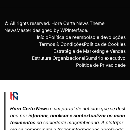
© All rights reserved. Hora Certa News Theme
NewsMaster designed by
WPInterface
.
Início
Política de reembolso e devoluções
Termos & Condições
Política de Cookies
Estratégia de Marketing e Vendas
Estrutura Organizacional
Sumário executivo
Política de Privacidade
Hora Certa News
é um portal de notícias que se dest
aca por
informar, analisar e contextualizar os acon
tecimentos
na sociedade moçambicana. A platafor
ma se compromete a trazer informações aprofunda