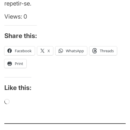
repetir-se.
Views: 0
Share this:
Facebook
X
WhatsApp
Threads
Print
Like this:
Loading…