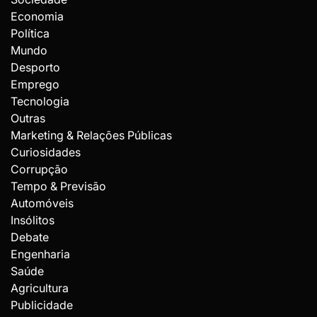
Economia
Política
Mundo
Desporto
Emprego
Tecnologia
Outras
Marketing & Relações Públicas
Curiosidades
Corrupção
Tempo & Previsão
Automóveis
Insólitos
Debate
Engenharia
Saúde
Agricultura
Publicidade