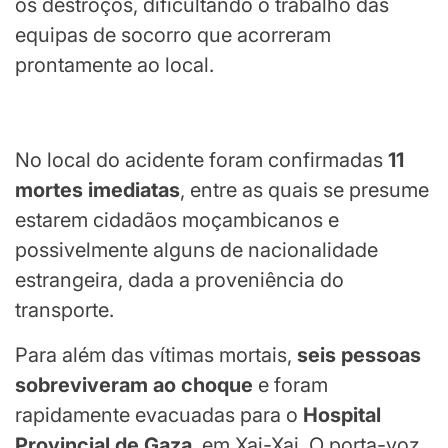
os destroços, dificultando o trabalho das
equipas de socorro que acorreram
prontamente ao local.
No local do acidente foram confirmadas
11
mortes imediatas
, entre as quais se presume
estarem cidadãos moçambicanos e
possivelmente alguns de nacionalidade
estrangeira, dada a proveniência do
transporte.
Para além das vítimas mortais,
seis pessoas
sobreviveram ao choque
e foram
rapidamente evacuadas para o
Hospital
Provincial de Gaza
, em Xai-Xai. O porta-voz