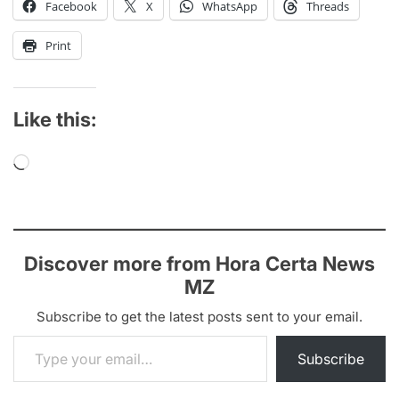
Facebook
X
WhatsApp
Threads
Print
Like this:
Loading…
Discover more from Hora Certa News
MZ
Subscribe to get the latest posts sent to your email.
Type your email…
Subscribe