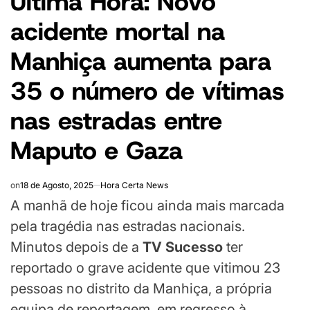
Última Hora: Novo
acidente mortal na
Manhiça aumenta para
35 o número de vítimas
nas estradas entre
Maputo e Gaza
on
18 de Agosto, 2025
Hora Certa News
A manhã de hoje ficou ainda mais marcada
pela tragédia nas estradas nacionais.
Minutos depois de a
TV Sucesso
ter
reportado o grave acidente que vitimou 23
pessoas no distrito da Manhiça, a própria
equipa de reportagem, em regresso à