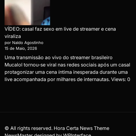
VÍDEO: casal faz sexo em live de streamer e cena
viraliza
por Naldo Agostinho
15 de Maio, 2026
Uma transmissão ao vivo do streamer brasileiro
Mucalol tornou-se viral nas redes sociais após um casal
protagonizar uma cena íntima inesperada durante uma
live acompanhada por milhares de internautas. Views: 0
© All rights reserved. Hora Certa News Theme
NewsMaster designed by
WPInterface
.