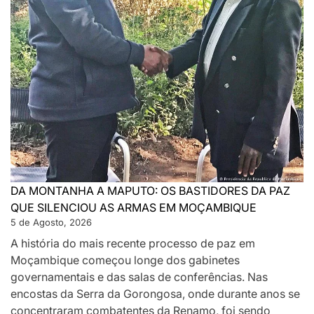
DA MONTANHA A MAPUTO: OS BASTIDORES DA PAZ
QUE SILENCIOU AS ARMAS EM MOÇAMBIQUE
5 de Agosto, 2026
A história do mais recente processo de paz em
Moçambique começou longe dos gabinetes
governamentais e das salas de conferências. Nas
encostas da Serra da Gorongosa, onde durante anos se
concentraram combatentes da Renamo, foi sendo