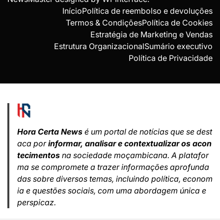
Início
Política de reembolso e devoluções
Termos & Condições
Política de Cookies
Estratégia de Marketing e Vendas
Estrutura Organizacional
Sumário executivo
Política de Privacidade
Hora Certa News
é um portal de notícias que se dest
aca por
informar, analisar e contextualizar os acon
tecimentos
na sociedade moçambicana. A platafor
ma se compromete a trazer informações aprofunda
das sobre diversos temas, incluindo política, econom
ia e questões sociais, com uma abordagem única e
perspicaz.