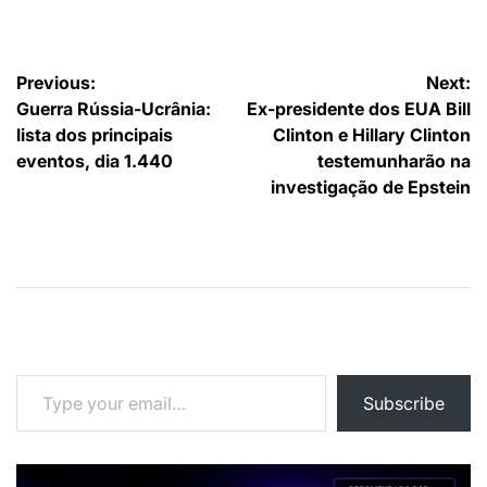
por
Navegação
Previous:
Next:
Guerra Rússia-Ucrânia:
Ex-presidente dos EUA Bill
de
lista dos principais
Clinton e Hillary Clinton
artigos
eventos, dia 1.440
testemunharão na
investigação de Epstein
Type your email…
Subscribe