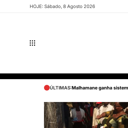
Skip
HOJE: Sábado, 8 Agosto 2026
to
content
Malhamane ganha sistema
ÚLTIMAS: