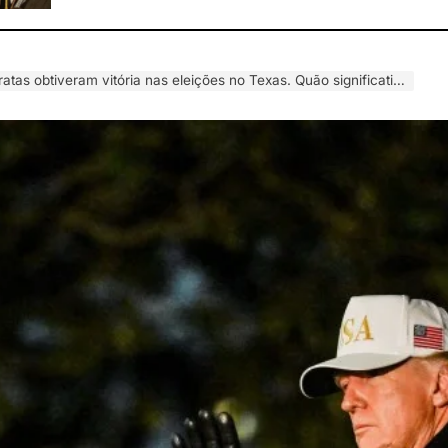
 obtiveram vitória nas eleições no Texas. Quão significativo é isso para Trump?