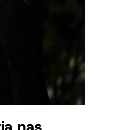
ia nas