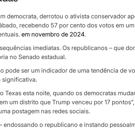
 um democrata, derrotou o ativista conservador a
bado, recebendo 57 por cento dos votos em um d
entuais.
em novembro de 2024
.
sequências imediatas. Os republicanos – que dom
oria no Senado estadual.
do pode ser um indicador de uma tendência de v
ignificativa.
 no Texas esta noite, quando os democratas mud
em um distrito que Trump venceu por 17 pontos”, 
ma postagem nas redes sociais.
– endossando o republicano e instando pessoalme