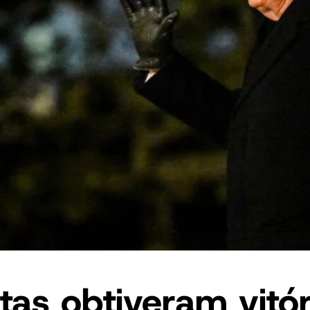
as obtiveram vitór