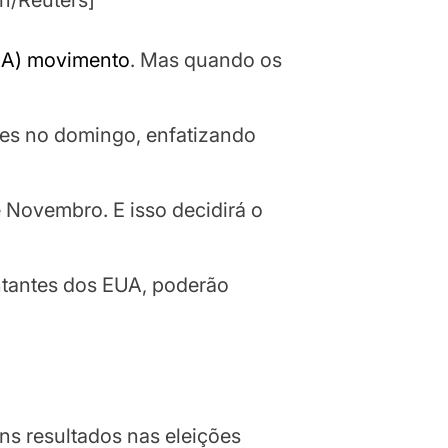
n/Reuters]
A) movimento
. Mas quando os
eres no domingo, enfatizando
 Novembro. E isso decidirá o
tantes dos EUA, poderão
ns resultados nas eleições