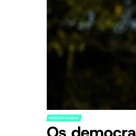
HORA CERTA NEWS
POSTED
Os democrat
IN