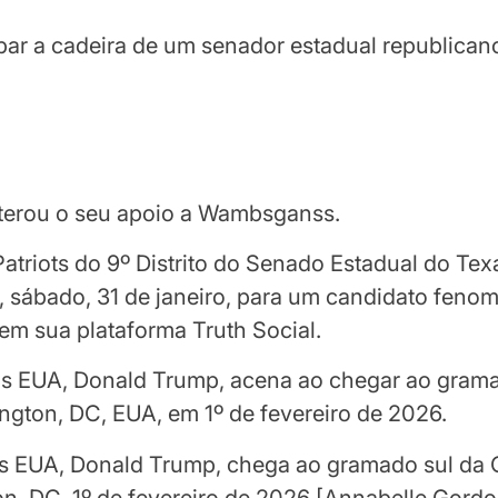
upar a cadeira de um senador estadual republican
iterou o seu apoio a Wambsganss.
Patriots do 9º Distrito do Senado Estadual do T
, sábado, 31 de janeiro, para um candidato feno
em sua plataforma Truth Social.
os EUA, Donald Trump, chega ao gramado sul da 