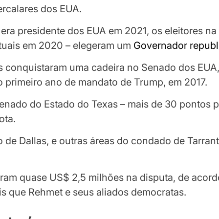
tercalares dos EUA.
ra presidente dos EUA em 2021, os eleitores na 
tuais em 2020 – elegeram um
Governador republ
s conquistaram uma cadeira no Senado dos EUA
o primeiro ano de mandato de Trump, em 2017.
Senado do Estado do Texas – mais de 30 pontos p
ota.
to de Dallas, e outras áreas do condado de Tarrant
ram quase US$ 2,5 milhões na disputa, de acordo 
is que Rehmet e seus aliados democratas.