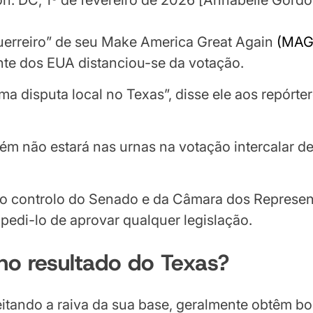
n. DC, 1º de fevereiro de 2026 [Annabelle Gordo
erreiro” de seu Make America Great Again
(MAG
nte dos EUA distanciou-se da votação.
ma disputa local no Texas”, disse ele aos repórt
m não estará nas urnas na votação intercalar de
o controlo do Senado e da Câmara dos Represen
pedi-lo de aprovar qualquer legislação.
no resultado do Texas?
itando a raiva da sua base, geralmente obtêm bo