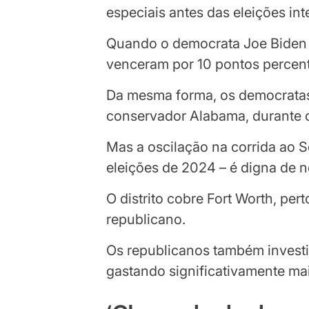
especiais antes das eleições in
Quando o democrata Joe Biden e
venceram por 10 pontos percen
Da mesma forma, os democrata
conservador Alabama, durante 
Mas a oscilação na corrida ao 
eleições de 2024 – é digna de n
O distrito cobre Fort Worth, per
republicano.
Os republicanos também investi
gastando significativamente ma