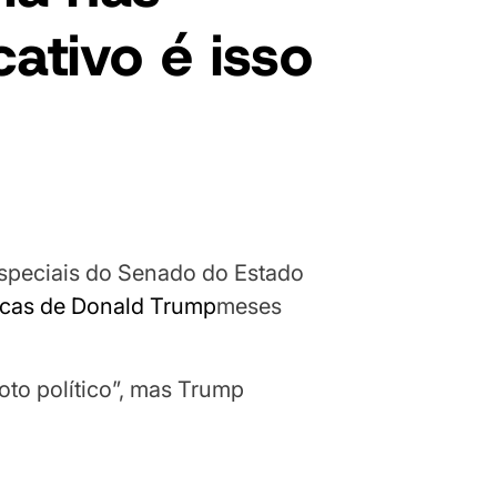
cativo é isso
especiais do Senado do Estado
ticas de Donald Trump
meses
to político”, mas Trump