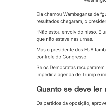
Washingto
Ele chamou Wambsganss de “gu
resultados chegaram, o preside
“Não estou envolvido nisso. É u
que não estava nas urnas.
Mas o presidente dos EUA també
controle do Congresso.
Se os Democratas recuperarem 
impedir a agenda de Trump e im
Quanto se deve ler 
Os partidos da oposição, aprove