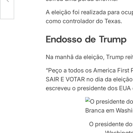
A eleição foi realizada para oc
como controlador do Texas.
Endosso de Trump
Na manhã da eleição, Trump re
“Peço a todos os America First 
SAIR E VOTAR no dia da eleição
escreveu o presidente dos EUA 
O presidente d