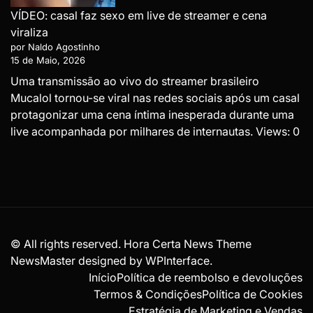
VÍDEO: casal faz sexo em live de streamer e cena
viraliza
por Naldo Agostinho
15 de Maio, 2026
Uma transmissão ao vivo do streamer brasileiro
Mucalol tornou-se viral nas redes sociais após um casal
protagonizar uma cena íntima inesperada durante uma
live acompanhada por milhares de internautas. Views: 0
© All rights reserved. Hora Certa News Theme
NewsMaster designed by
WPInterface
.
Início
Política de reembolso e devoluções
Termos & Condições
Política de Cookies
Estratégia de Marketing e Vendas