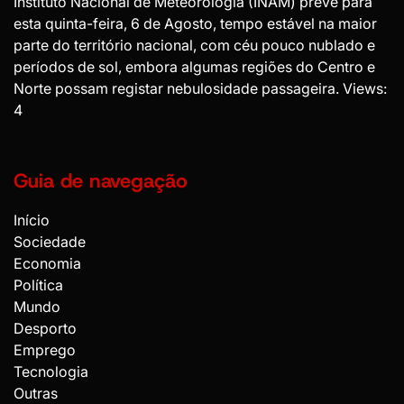
Instituto Nacional de Meteorologia (INAM) prevê para
esta quinta-feira, 6 de Agosto, tempo estável na maior
parte do território nacional, com céu pouco nublado e
períodos de sol, embora algumas regiões do Centro e
Norte possam registar nebulosidade passageira. Views:
4
Guia de navegação
Início
Sociedade
Economia
Política
Mundo
Desporto
Emprego
Tecnologia
Outras