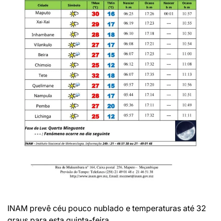
INAM prevê céu pouco nublado e temperaturas até 32
graus para esta quinta-feira