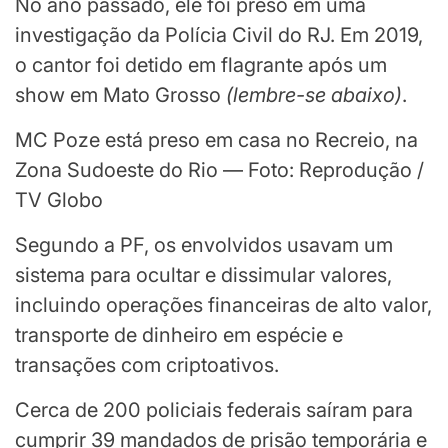
No ano passado, ele foi preso em uma
investigação da Polícia Civil do RJ. Em 2019,
o cantor foi detido em flagrante após um
show em Mato Grosso
(
lembre-se abaixo
)
.
MC Poze está preso em casa no Recreio, na
Zona Sudoeste do Rio — Foto: Reprodução /
TV Globo
Segundo a PF, os envolvidos usavam um
sistema para ocultar e dissimular valores,
incluindo operações financeiras de alto valor,
transporte de dinheiro em espécie e
transações com criptoativos.
Cerca de 200 policiais federais saíram para
cumprir 39 mandados de prisão temporária e