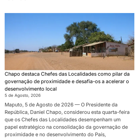
DA
MONTANHA
A
MAPUTO:
OS
BASTIDORES
DA
PAZ
QUE
SILENCIOU
Chapo destaca Chefes das Localidades como pilar da
AS
governação de proximidade e desafia-os a acelerar o
ARMAS
desenvolvimento local
EM
5 de Agosto, 2026
MOÇAMBIQUE
Maputo, 5 de Agosto de 2026 — O Presidente da
República, Daniel Chapo, considerou esta quarta-feira
que os Chefes das Localidades desempenham um
papel estratégico na consolidação da governação de
proximidade e no desenvolvimento do País,