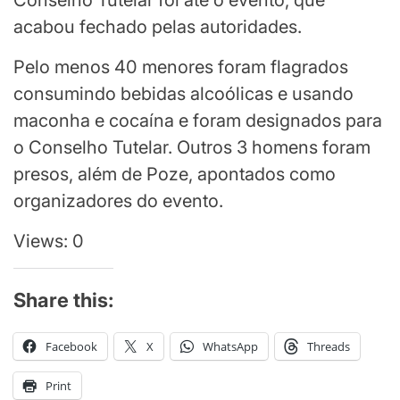
Conselho Tutelar foi até o evento, que
acabou fechado pelas autoridades.
Pelo menos 40 menores foram flagrados
consumindo bebidas alcoólicas e usando
maconha e cocaína e foram designados para
o Conselho Tutelar. Outros 3 homens foram
presos, além de Poze, apontados como
organizadores do evento.
Views: 0
Share this:
Facebook
X
WhatsApp
Threads
Print