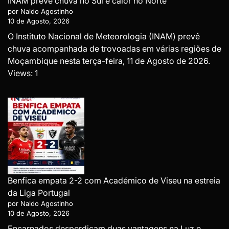
INAM prevê chuva no Sul e calor no Norte
por Naldo Agostinho
10 de Agosto, 2026
O Instituto Nacional de Meteorologia (INAM) prevê
chuva acompanhada de trovoadas em várias regiões de
Moçambique nesta terça-feira, 11 de Agosto de 2026.
Views: 1
Benfica empata 2-2 com Académico de Viseu na estreia
da Liga Portugal
por Naldo Agostinho
10 de Agosto, 2026
Encarnados desperdiçam duas vantagens na Luz e