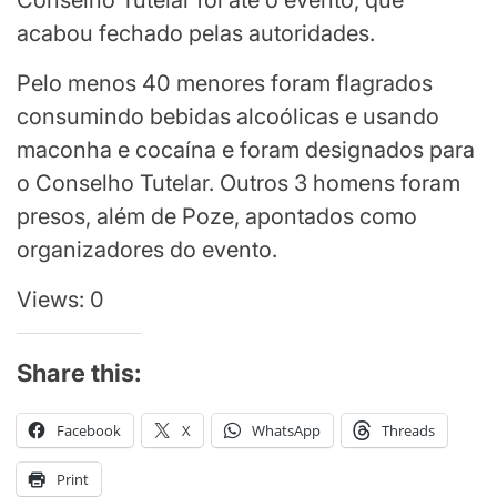
Conselho Tutelar foi até o evento, que
acabou fechado pelas autoridades.
Pelo menos 40 menores foram flagrados
consumindo bebidas alcoólicas e usando
maconha e cocaína e foram designados para
o Conselho Tutelar. Outros 3 homens foram
presos, além de Poze, apontados como
organizadores do evento.
Views: 0
Share this:
Facebook
X
WhatsApp
Threads
Print