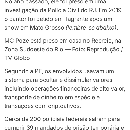
No ano passado, ele foi preso em uma
investigação da Polícia Civil do RJ. Em 2019,
o cantor foi detido em flagrante após um
show em Mato Grosso
(
lembre-se abaixo
)
.
MC Poze está preso em casa no Recreio, na
Zona Sudoeste do Rio — Foto: Reprodução /
TV Globo
Segundo a PF, os envolvidos usavam um
sistema para ocultar e dissimular valores,
incluindo operações financeiras de alto valor,
transporte de dinheiro em espécie e
transações com criptoativos.
Cerca de 200 policiais federais saíram para
cumprir 39 mandados de prisão temporária e