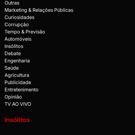
Portugal
Outras
Marketing & Relações Públicas
Curiosidades
Corrupção
Tempo & Previsão
Automóveis
Insólitos
Debate
Engenharia
Saúde
Agricultura
Publicidade
Entretenimento
Opinião
TV AO VIVO
Insólitos