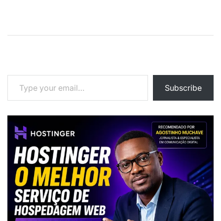
artigos
Type your email…
Subscribe