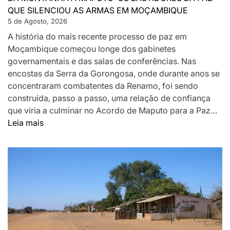
QUE SILENCIOU AS ARMAS EM MOÇAMBIQUE
5 de Agosto, 2026
A história do mais recente processo de paz em
Moçambique começou longe dos gabinetes
governamentais e das salas de conferências. Nas
encostas da Serra da Gorongosa, onde durante anos se
concentraram combatentes da Renamo, foi sendo
construída, passo a passo, uma relação de confiança
que viria a culminar no Acordo de Maputo para a Paz…
:
Leia mais
DA
MONTANHA
A
MAPUTO:
OS
BASTIDORES
DA
PAZ