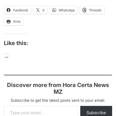
Facebook
X
WhatsApp
Threads
Print
Like this:
Loading…
Discover more from Hora Certa News
MZ
Subscribe to get the latest posts sent to your email.
Type your email…
Subscribe