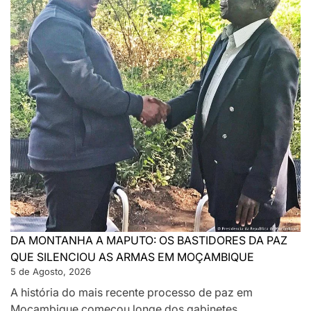
DA MONTANHA A MAPUTO: OS BASTIDORES DA PAZ
QUE SILENCIOU AS ARMAS EM MOÇAMBIQUE
5 de Agosto, 2026
A história do mais recente processo de paz em
Moçambique começou longe dos gabinetes