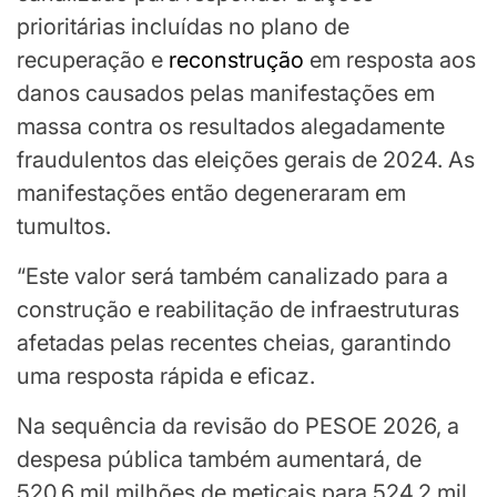
prioritárias incluídas no plano de
recuperação e
reconstrução
em resposta aos
danos causados ​​pelas manifestações em
massa contra os resultados alegadamente
fraudulentos das eleições gerais de 2024. As
manifestações então degeneraram em
tumultos.
“Este valor será também canalizado para a
construção e reabilitação de infraestruturas
afetadas pelas recentes cheias, garantindo
uma resposta rápida e eficaz.
Na sequência da revisão do PESOE 2026, a
despesa pública também aumentará, de
520,6 mil milhões de meticais para 524,2 mil