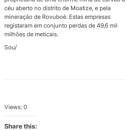
céu aberto no distrito de Moatize, e pela
mineração de Rovuboè. Estas empresas
registaram em conjunto perdas de 49,6 mil
milhões de meticais.
Sou/
Continuar
lendo
Views: 0
Share this: