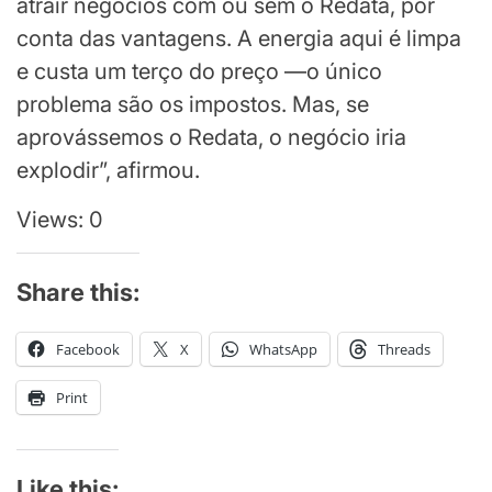
atrair negócios com ou sem o Redata, por
conta das vantagens. A energia aqui é limpa
e custa um terço do preço —o único
problema são os impostos. Mas, se
aprovássemos o Redata, o negócio iria
explodir”, afirmou.
Views: 0
Share this:
Facebook
X
WhatsApp
Threads
Print
Like this: