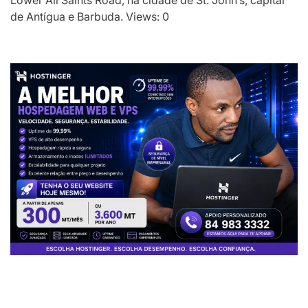
Lower All Saints Road, na cidade de St. John’s, capital
de Antígua e Barbuda. Views: 0