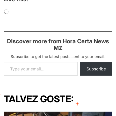
Loading…
Discover more from Hora Certa News
MZ
Subscribe to get the latest posts sent to your email.
Type your email…
Subscribe
TALVEZ GOSTE: