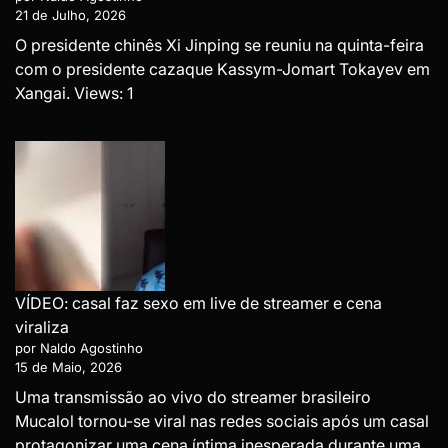
21 de Julho, 2026
O presidente chinês Xi Jinping se reuniu na quinta-feira
com o presidente cazaque Kassym-Jomart Tokayev em
Xangai. Views: 1
VÍDEO: casal faz sexo em live de streamer e cena
viraliza
por Naldo Agostinho
15 de Maio, 2026
Uma transmissão ao vivo do streamer brasileiro
Mucalol tornou-se viral nas redes sociais após um casal
protagonizar uma cena íntima inesperada durante uma