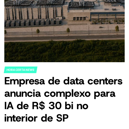
HORA CERTA NEWS
POSTED
Empresa de data centers
IN
anuncia complexo para
IA de R$ 30 bi no
interior de SP