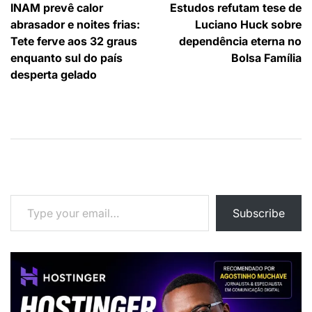
INAM prevê calor
Estudos refutam tese de
de
abrasador e noites frias:
Luciano Huck sobre
artigos
Tete ferve aos 32 graus
dependência eterna no
enquanto sul do país
Bolsa Família
desperta gelado
Type your email…
Subscribe