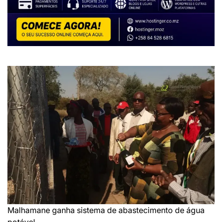
Malhamane ganha sistema de abastecimento de água
potável