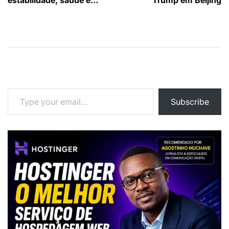
estabilidade, saúde e…
Trump em Beijing
artigos
Type your email…
Subscribe