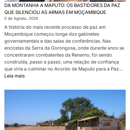
DA MONTANHA A MAPUTO: OS BASTIDORES DA PAZ
QUE SILENCIOU AS ARMAS EM MOÇAMBIQUE
5 de Agosto, 2026
A história do mais recente processo de paz em
Moçambique começou longe dos gabinetes
governamentais e das salas de conferências. Nas
encostas da Serra da Gorongosa, onde durante anos se
concentraram combatentes da Renamo, foi sendo
construída, passo a passo, uma relação de confiança
que viria a culminar no Acordo de Maputo para a Paz…
:
Leia mais
DA
MONTANHA
A
MAPUTO:
OS
BASTIDORES
DA