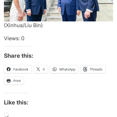
(Xinhua/Liu Bin)
Views: 0
Share this:
Facebook
X
WhatsApp
Threads
Print
Like this:
Loading…