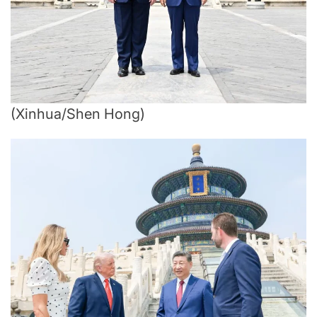
(Xinhua/Shen Hong)