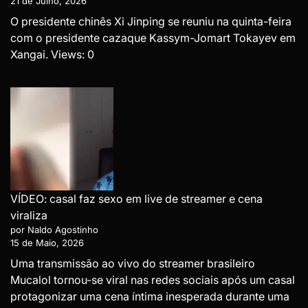
21 de Julho, 2026
O presidente chinês Xi Jinping se reuniu na quinta-feira
com o presidente cazaque Kassym-Jomart Tokayev em
Xangai. Views: 0
VÍDEO: casal faz sexo em live de streamer e cena
viraliza
por Naldo Agostinho
15 de Maio, 2026
Uma transmissão ao vivo do streamer brasileiro
Mucalol tornou-se viral nas redes sociais após um casal
protagonizar uma cena íntima inesperada durante uma