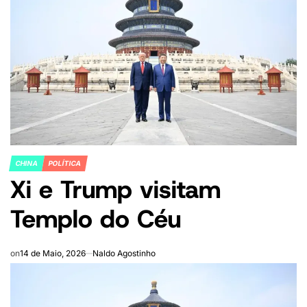
CHINA
POLÍTICA
POSTED
Xi e Trump visitam
IN
Templo do Céu
on
14 de Maio, 2026
Naldo Agostinho