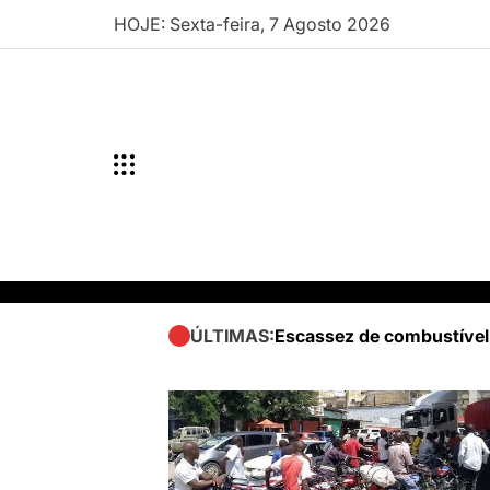
Skip
HOJE: Sexta-feira, 7 Agosto 2026
to
content
Escassez de combustível
ÚLTIMAS: