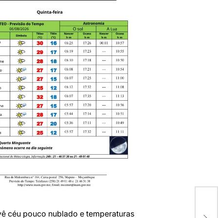
Sem 
ê céu pouco nublado e temperaturas