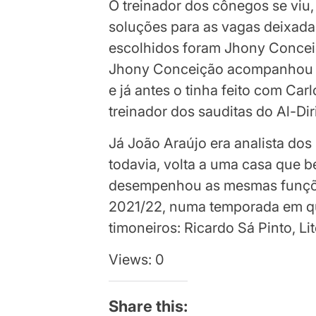
O treinador dos cônegos se viu,
soluções para as vagas deixada
escolhidos foram Jhony Concei
Jhony Conceição acompanhou Br
e já antes o tinha feito com Car
treinador dos sauditas do Al-Dir
Já João Araújo era analista dos
todavia, volta a uma casa que
desempenhou as mesmas funçõ
2021/22, numa temporada em q
timoneiros: Ricardo Sá Pinto, Li
Views: 0
Share this: