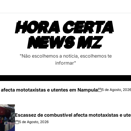
HORA CERTA
NEWS MZ
"Não escolhemos a notícia, escolhemos te
informar"
 afecta mototaxistas e utentes em Nampula
5 de Agosto, 202
on
Escassez de combustível afecta mototaxistas e u
5 de Agosto, 2026
on