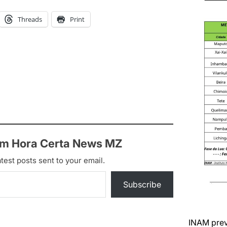
Threads
Print
om Hora Certa News MZ
test posts sent to your email.
Subscribe
INAM prev