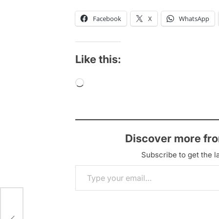
Facebook
X
WhatsApp
Like this:
Loading…
Discover more fr
Subscribe to get the la
Type your email…