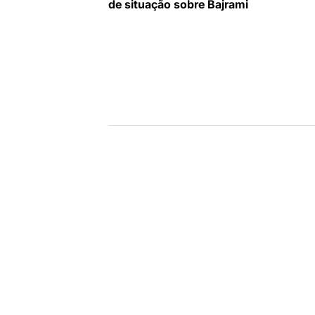
de
de situação sobre Bajrami
artigos