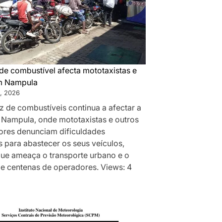
de combustível afecta mototaxistas e
m Nampula
, 2026
z de combustíveis continua a afectar a
 Nampula, onde mototaxistas e outros
res denunciam dificuldades
 para abastecer os seus veículos,
que ameaça o transporte urbano e o
de centenas de operadores. Views: 4