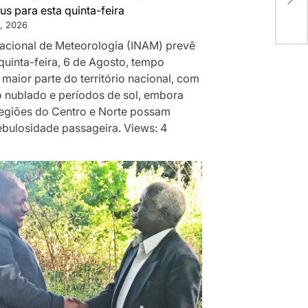
Ben
us para esta quinta-feira
, 2026
 Nacional de Meteorologia (INAM) prevê
quinta-feira, 6 de Agosto, tempo
 maior parte do território nacional, com
 nublado e períodos de sol, embora
egiões do Centro e Norte possam
ebulosidade passageira. Views: 4