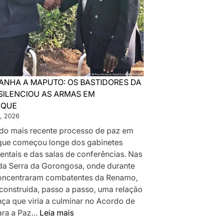
ANHA A MAPUTO: OS BASTIDORES DA
SILENCIOU AS ARMAS EM
IQUE
, 2026
a do mais recente processo de paz em
ue começou longe dos gabinetes
ntais e das salas de conferências. Nas
da Serra da Gorongosa, onde durante
oncentraram combatentes da Renamo,
 construída, passo a passo, uma relação
nça que viria a culminar no Acordo de
:
ara a Paz…
Leia mais