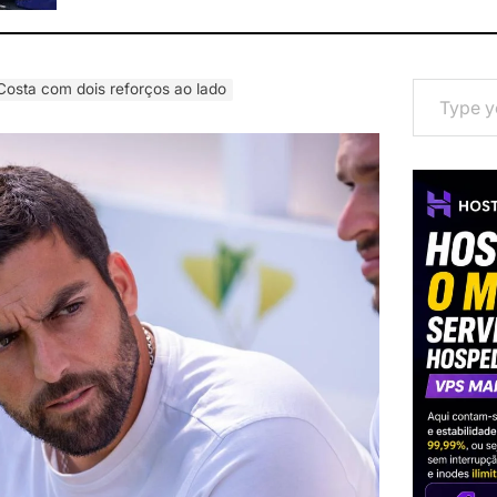
Type your email…
Costa com dois reforços ao lado