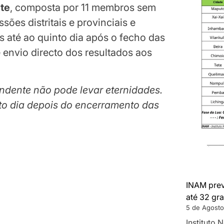
te
, composta por 11 membros sem
ssões distritais e provinciais e
s até ao quinto dia após o fecho das
 envio directo dos resultados aos
ndente não pode levar eternidades.
nto dia depois do encerramento das
INAM prev
até 32 gra
5 de Agosto
Instituto