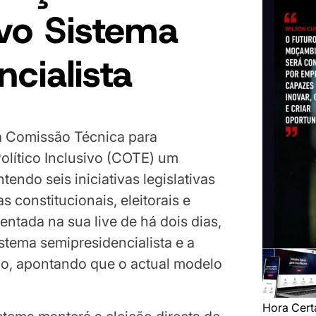
vo Sistema
cialista
 Comissão Técnica para
olítico Inclusivo (COTE) um
ntendo seis iniciativas legislativas
constitucionais, eleitorais e
sentada na sua live de há dois dias,
tema semipresidencialista e a
ado, apontando que o actual modelo
Hora Cert