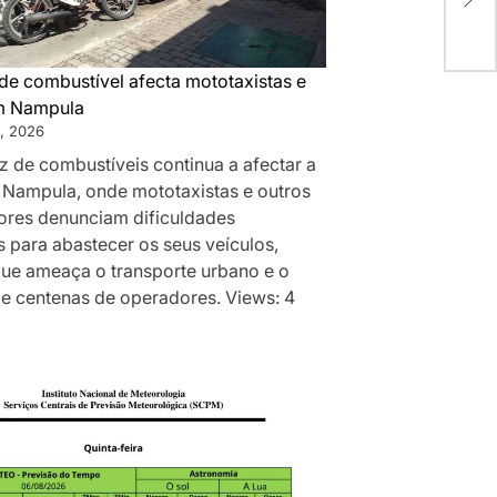
Câm
Eco
de combustível afecta mototaxistas e
m Nampula
, 2026
z de combustíveis continua a afectar a
 Nampula, onde mototaxistas e outros
res denunciam dificuldades
 para abastecer os seus veículos,
que ameaça o transporte urbano e o
de centenas de operadores. Views: 4