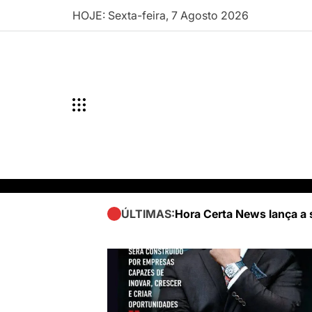
Skip
HOJE: Sexta-feira, 7 Agosto 2026
to
content
Hora Certa News lança a 
ÚLTIMAS: