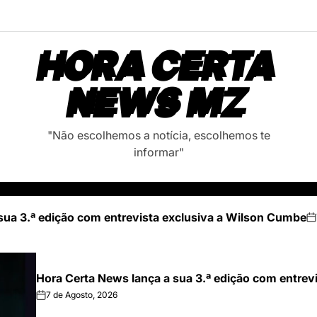
HORA CERTA
NEWS MZ
"Não escolhemos a notícia, escolhemos te
informar"
sua 3.ª edição com entrevista exclusiva a Wilson Cumbe
on
Hora Certa News lança a sua 3.ª edição com entrev
7 de Agosto, 2026
on