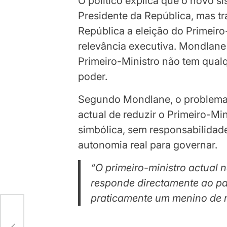
O político explica que o novo s
Presidente da República, mas tr
República a eleição do Primeir
relevância executiva. Mondlane 
Primeiro-Ministro não tem qualq
poder.
Segundo Mondlane, o problema é
actual de reduzir o Primeiro-Mi
simbólica, sem responsabilidad
autonomia real para governar.
“O primeiro-ministro actual 
responde directamente ao pa
praticamente um
menino de 