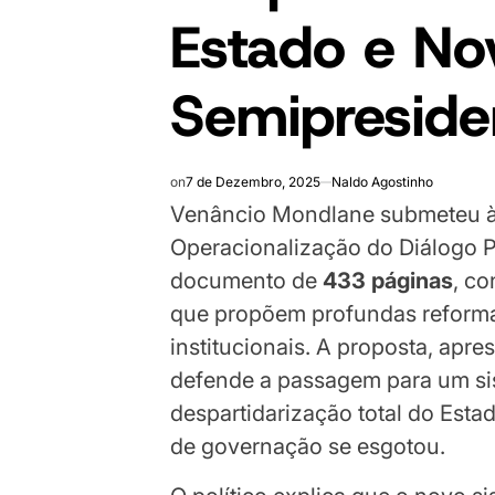
Estado e No
Semipresiden
on
7 de Dezembro, 2025
Naldo Agostinho
Venâncio Mondlane submeteu à
Operacionalização do Diálogo P
documento de
433 páginas
, co
que propõem profundas reformas 
institucionais. A proposta, apre
defende a passagem para um sis
despartidarização total do Est
de governação se esgotou.