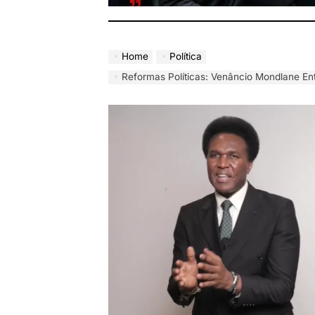
Home
Política
Reformas Políticas: Venâncio Mondlane Entrega Proposta de 433 Páginas para Desparti