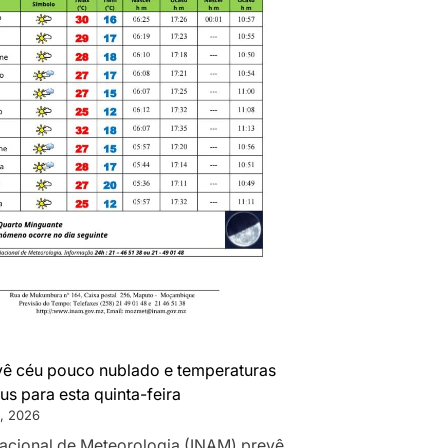
ê céu pouco nublado e temperaturas
us para esta quinta-feira
, 2026
 Nacional de Meteorologia (INAM) prevê