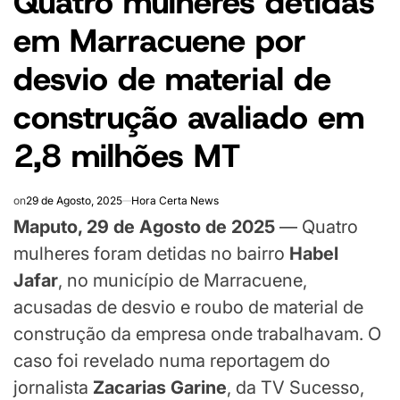
Quatro mulheres detidas
em Marracuene por
desvio de material de
construção avaliado em
2,8 milhões MT
on
29 de Agosto, 2025
Hora Certa News
Maputo, 29 de Agosto de 2025
— Quatro
mulheres foram detidas no bairro
Habel
Jafar
, no município de Marracuene,
acusadas de desvio e roubo de material de
construção da empresa onde trabalhavam. O
caso foi revelado numa reportagem do
jornalista
Zacarias Garine
, da TV Sucesso,