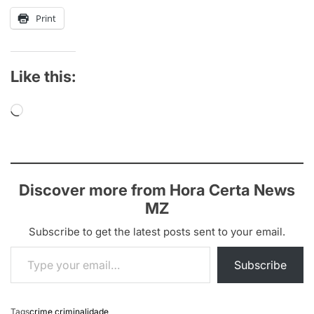
Print
Like this:
Loading…
Discover more from Hora Certa News
MZ
Subscribe to get the latest posts sent to your email.
Type your email…
Subscribe
Tags
crime
,
criminalidade