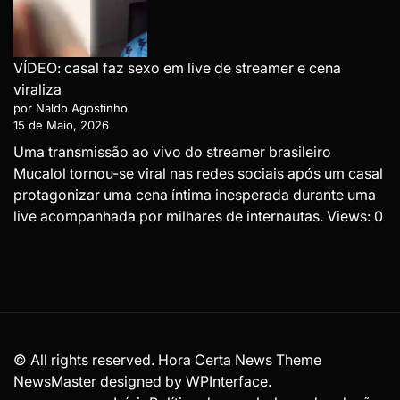
VÍDEO: casal faz sexo em live de streamer e cena
viraliza
por Naldo Agostinho
15 de Maio, 2026
Uma transmissão ao vivo do streamer brasileiro
Mucalol tornou-se viral nas redes sociais após um casal
protagonizar uma cena íntima inesperada durante uma
live acompanhada por milhares de internautas. Views: 0
© All rights reserved. Hora Certa News Theme
NewsMaster designed by
WPInterface
.