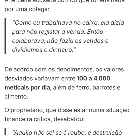
A terceira acusada contou que foi ensinada
por uma colega:
“Como eu trabalhava no caixa, ela dizia
para não registar a venda. Então
colaborava, não fazia as vendas e
dividíamos o dinheiro.”
De acordo com os depoimentos, os valores
desviados variavam entre
100 a 4.000
meticais por dia
, além de ferro, barrotes e
cimento.
O proprietário, que disse estar numa situação
financeira crítica, desabafou:
“Aquilo não sei se é roubo, é destruição