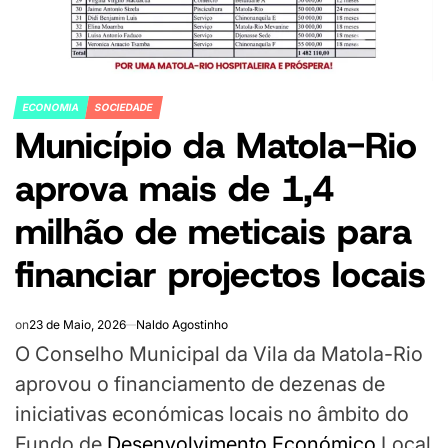
ECONOMIA
SOCIEDADE
POSTED
Município da Matola-Rio
IN
aprova mais de 1,4
milhão de meticais para
financiar projectos locais
on
23 de Maio, 2026
Naldo Agostinho
O Conselho Municipal da Vila da Matola-Rio
aprovou o financiamento de dezenas de
iniciativas económicas locais no âmbito do
Fundo de
Desenvolvimento Económico
Local