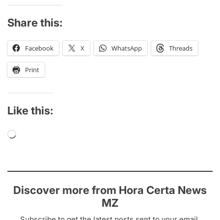
Share this:
Facebook
X
WhatsApp
Threads
Print
Like this:
Loading…
Discover more from Hora Certa News
MZ
Subscribe to get the latest posts sent to your email.