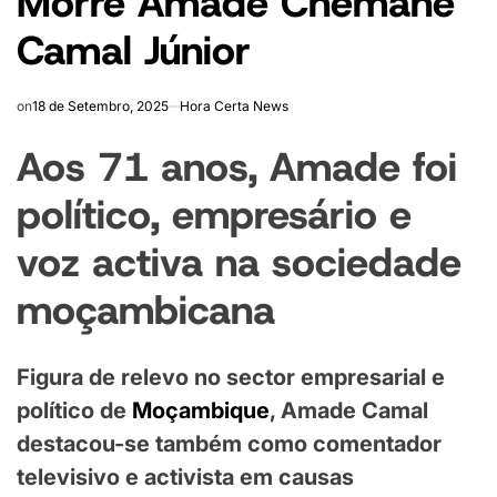
Morre Amade Chemane
Camal Júnior
on
18 de Setembro, 2025
Hora Certa News
Aos 71 anos, Amade foi
político, empresário e
voz activa na sociedade
moçambicana
Figura de relevo no sector empresarial e
político de
Moçambique
, Amade Camal
destacou-se também como comentador
televisivo e activista em causas