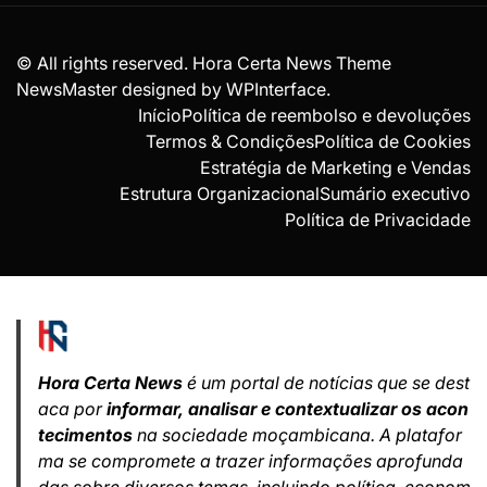
© All rights reserved. Hora Certa News Theme
NewsMaster designed by
WPInterface
.
Início
Política de reembolso e devoluções
Termos & Condições
Política de Cookies
Estratégia de Marketing e Vendas
Estrutura Organizacional
Sumário executivo
Política de Privacidade
Hora Certa News
é um portal de notícias que se dest
aca por
informar, analisar e contextualizar os acon
tecimentos
na sociedade moçambicana. A platafor
ma se compromete a trazer informações aprofunda
das sobre diversos temas, incluindo política, econom