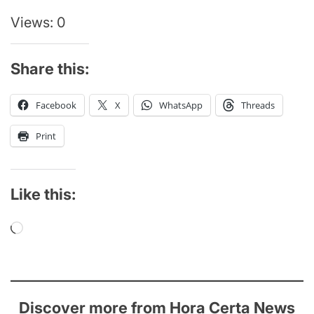
Views: 0
Share this:
Facebook
X
WhatsApp
Threads
Print
Like this:
Loading…
Discover more from Hora Certa News