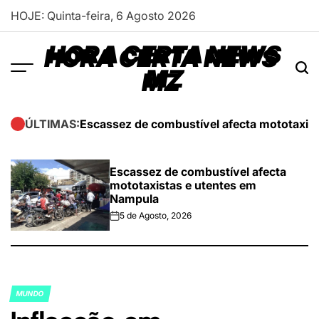
Skip
HOJE: Quinta-feira, 6 Agosto 2026
to
content
HORA CERTA NEWS
MZ
Escassez de combustível afecta mototaxis
ÚLTIMAS:
Escassez de combustível afecta
mototaxistas e utentes em
Nampula
5 de Agosto, 2026
on
MUNDO
POSTED
IN