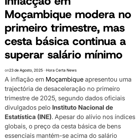
Inflacção em
Moçambique modera no
primeiro trimestre, mas
cesta básica continua a
superar salário mínimo
on
23 de Agosto, 2025
Hora Certa News
A inflação em
Moçambique
apresentou uma
trajectória de desaceleração no primeiro
trimestre de 2025, segundo dados oficiais
divulgados pelo
Instituto Nacional de
Estatística (INE)
. Apesar do alívio nos índices
globais, o preço da cesta básica de bens
essenciais mantém-se acima do salário