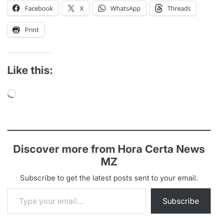
Facebook
X
WhatsApp
Threads
Print
Like this:
Loading…
Discover more from Hora Certa News
MZ
Subscribe to get the latest posts sent to your email.
Type your email…
Subscribe