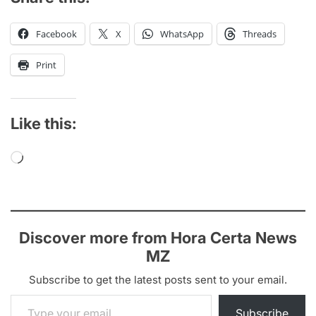
Facebook
X
WhatsApp
Threads
Print
Like this:
Loading…
Discover more from Hora Certa News
MZ
Subscribe to get the latest posts sent to your email.
Type your email…
Subscribe