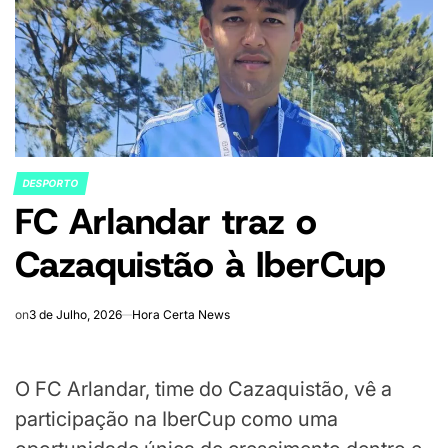
DESPORTO
POSTED
FC Arlandar traz o
IN
Cazaquistão à IberCup
on
3 de Julho, 2026
Hora Certa News
O FC Arlandar, time do Cazaquistão, vê a
participação na IberCup como uma