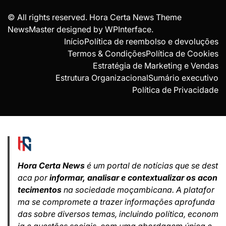
© All rights reserved. Hora Certa News Theme
NewsMaster designed by
WPInterface
.
Início
Política de reembolso e devoluções
Termos & Condições
Política de Cookies
Estratégia de Marketing e Vendas
Estrutura Organizacional
Sumário executivo
Política de Privacidade
Hora Certa News
é um portal de notícias que se dest
aca por
informar, analisar e contextualizar os acon
tecimentos
na sociedade moçambicana. A platafor
ma se compromete a trazer informações aprofunda
das sobre diversos temas, incluindo política, econom
ia e questões sociais, com uma abordagem única e