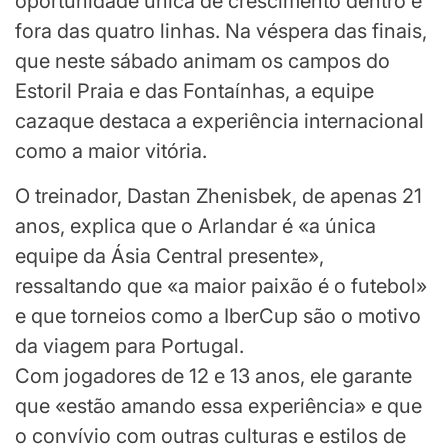
oportunidade única de crescimento dentro e
fora das quatro linhas. Na véspera das finais,
que neste sábado animam os campos do
Estoril Praia e das Fontaínhas, a equipe
cazaque destaca a experiência internacional
como a maior vitória.
O treinador, Dastan Zhenisbek, de apenas 21
anos, explica que o Arlandar é «a única
equipe da Ásia Central presente»,
ressaltando que «a maior paixão é o futebol»
e que torneios como a IberCup são o motivo
da viagem para Portugal.
Com jogadores de 12 e 13 anos, ele garante
que «estão amando essa experiência» e que
o convívio com outras culturas e estilos de