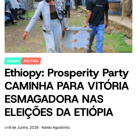
MUNDO
POLÍTICA
POSTED
Ethiopy: Prosperity Party
IN
CAMINHA PARA VITÓRIA
ESMAGADORA NAS
ELEIÇÕES DA ETIÓPIA
on
9 de Junho, 2026
Naldo Agostinho