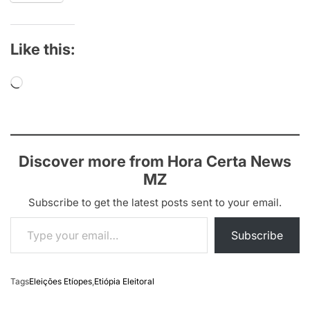
Like this:
Loading…
Discover more from Hora Certa News
MZ
Subscribe to get the latest posts sent to your email.
Type your email…
Subscribe
Tags
Eleições Etíopes
,
Etiópia Eleitoral