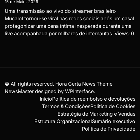
15 de Maio, 2026
Uma transmissão ao vivo do streamer brasileiro
Mucalol tornou-se viral nas redes sociais após um casal
protagonizar uma cena íntima inesperada durante uma
live acompanhada por milhares de internautas. Views: 0
© All rights reserved. Hora Certa News Theme
NewsMaster designed by
WPInterface
.
Início
Política de reembolso e devoluções
Termos & Condições
Política de Cookies
Estratégia de Marketing e Vendas
Estrutura Organizacional
Sumário executivo
Política de Privacidade