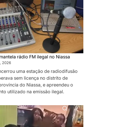
antela rádio FM ilegal no Niassa
, 2026
cerrou uma estação de radiodifusão
erava sem licença no distrito de
rovíncia do Niassa, e apreendeu o
o utilizado na emissão ilegal.