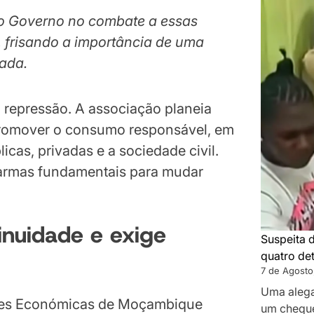
do Governo no combate a essas
, frisando a importância de uma
rada.
repressão. A associação planeia
romover o consumo responsável, em
cas, privadas e a sociedade civil.
 armas fundamentais para mudar
inuidade e exige
Suspeita 
quatro de
7 de Agosto
Uma alega
ões Económicas de Moçambique
um cheque