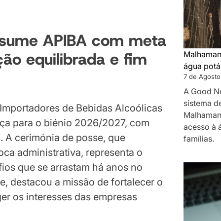
assume APIBA com meta
ão equilibrada e fim
Malhamane
água potá
7 de Agosto
A Good N
sistema d
Importadores de Bebidas Alcoólicas
Malhamane
nça para o biénio 2026/2027, com
acesso à 
. A cerimónia de posse, que
famílias.
ca administrativa, representa o
ios que se arrastam há anos no
e, destacou a missão de fortalecer o
er os interesses das empresas