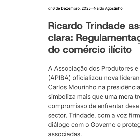
on
6 de Dezembro, 2025
Naldo Agostinho
Ricardo Trindade 
clara: Regulamentaç
do comércio ilícito
A Associação dos Produtores e 
(APIBA) oficializou nova lidera
Carlos Mourinho na presidência
simboliza mais que uma mera tro
compromisso de enfrentar desaf
sector. Trindade, com a voz firm
diálogo com o Governo e proteg
associadas.