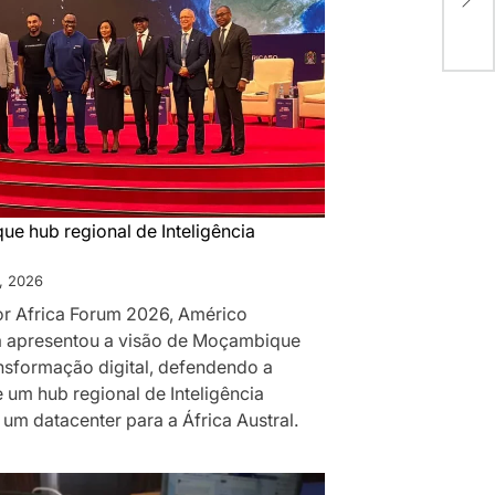
Fin
Est
e hub regional de Inteligência
, 2026
for Africa Forum 2026, Américo
 apresentou a visão de Moçambique
ansformação digital, defendendo a
 um hub regional de Inteligência
 e um datacenter para a África Austral.