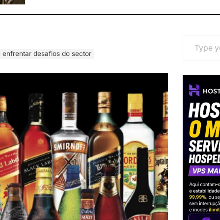
Type your email…
enfrentar desafios do sector