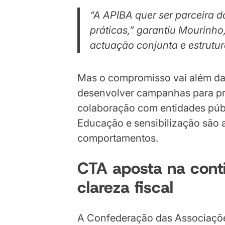
“A APIBA quer ser parceira 
práticas,” garantiu Mourinho
actuação conjunta e estrutu
Mas o compromisso vai além da 
desenvolver campanhas para p
colaboração com entidades públi
Educação e sensibilização são
comportamentos.
CTA aposta na cont
clareza fiscal
A Confederação das Associaç