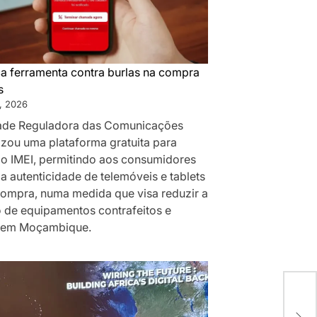
a ferramenta contra burlas na compra
s
, 2026
ade Reguladora das Comunicações
izou uma plataforma gratuita para
do IMEI, permitindo aos consumidores
a autenticidade de telemóveis e tablets
compra, numa medida que visa reduzir a
o de equipamentos contrafeitos e
 em Moçambique.
Gov
Tro