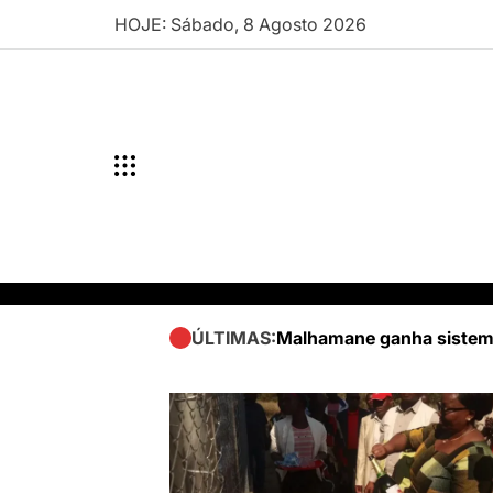
Skip
HOJE: Sábado, 8 Agosto 2026
to
content
Malhamane ganha sistema
ÚLTIMAS: