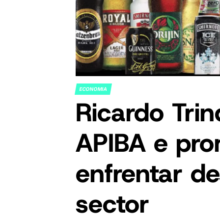
ECONOMIA
POSTED
Ricardo Tri
IN
APIBA e pr
enfrentar de
sector