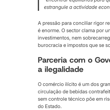
estrangule a actividade econ
A pressão para conciliar rigor r
é enorme. O sector clama por u
investimentos, nem sobrecarreg
burocracia e impostos que se 
Parceria com o Gov
a ilegalidade
O comércio ilícito é um dos gra
circulação de bebidas contrafe
sem controle técnico põe em ris
do Estado.