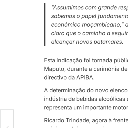
“Assumimos com grande respo
sabemos o papel fundamental
económico moçambicano,” af
claro que o caminho a segui
alcançar novos patamares.
Esta indicação foi tornada públi
Maputo, durante a cerimónia d
directivo da APIBA.
A determinação do novo elenco
indústria de bebidas alcoólicas
representa um importante motor
Ricardo Trindade, agora à frent