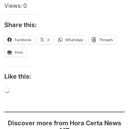
Views: 0
Share this:
Facebook
X
WhatsApp
Threads
Print
Like this:
Loading…
Discover more from Hora Certa News