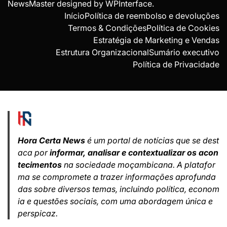
NewsMaster designed by
WPInterface
.
Início
Política de reembolso e devoluções
Termos & Condições
Política de Cookies
Estratégia de Marketing e Vendas
Estrutura Organizacional
Sumário executivo
Política de Privacidade
Hora Certa News
é um portal de notícias que se dest
aca por
informar, analisar e contextualizar os acon
tecimentos
na sociedade moçambicana. A platafor
ma se compromete a trazer informações aprofunda
das sobre diversos temas, incluindo política, econom
ia e questões sociais, com uma abordagem única e
perspicaz.