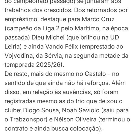
do campeonato passado) se juntaram aos
trabalhos dos crescidos. Dos retornados por
empréstimo, destaque para Marco Cruz
(campeão da Liga 2 pelo Marítimo, na época
passada) Dieu Michel (que brilhou na UD
Leiria) e ainda Vando Félix (emprestado ao
Vojvodina, da Sérvia, na segunda metade da
temporada 2025/26).
De resto, mais do mesmo no Castelo – no
sentido de que ainda não há reforços. Além
disso, em relação às ausências, só foram
registradas mesmo as do trio que deixou o
clube: Diogo Sousa, Noah Saviolo (saiu para
o Trabzonspor) e Nélson Oliveira (terminou o
contrato e ainda busca colocação).