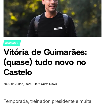
DESPORTO
POSTED
Vitória de Guimarães:
IN
(quase) tudo novo no
Castelo
on
30 de Junho, 2026
Hora Certa News
Temporada, treinador, presidente e muita