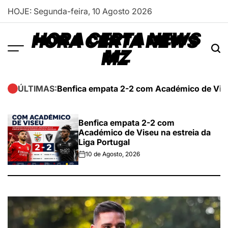
Skip
HOJE: Segunda-feira, 10 Agosto 2026
to
content
HORA CERTA NEWS
MZ
Benfica empata 2-2 com Académico de Viseu
ÚLTIMAS:
Benfica empata 2-2 com
Académico de Viseu na estreia da
Liga Portugal
10 de Agosto, 2026
on