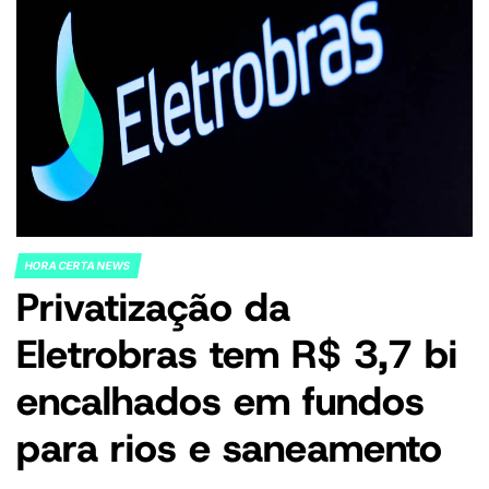
HORA CERTA NEWS
POSTED
Privatização da
IN
Eletrobras tem R$ 3,7 bi
encalhados em fundos
para rios e saneamento