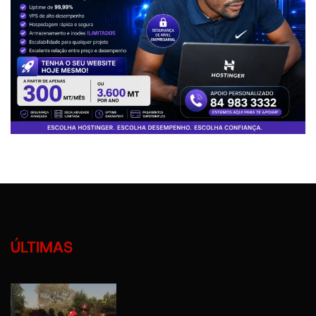
ÚLTIMAS