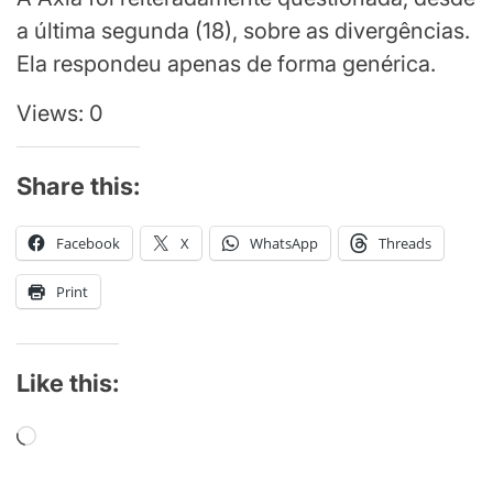
a última segunda (18), sobre as divergências.
Ela respondeu apenas de forma genérica.
Views: 0
Share this:
Facebook
X
WhatsApp
Threads
Print
Like this:
Loading…