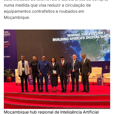
numa medida que visa reduzir a circulação de
equipamentos contrafeitos e roubados em
Moçambique.
Moçambique hub regional de Inteligência Artificial