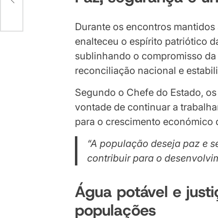
Durante os encontros mantidos a
enalteceu o espírito patriótico 
sublinhando o compromisso da 
reconciliação nacional e estabil
Segundo o Chefe do Estado, os
vontade de continuar a trabalhar
para o crescimento económico d
“A população deseja paz e se
contribuir para o desenvolvi
Água potável e just
populações