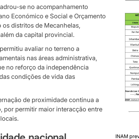
quadrou-se no acompanhamento
lano Económico e Social e Orçamento
os distritos de Mecanhelas,
ém da capital provincial.
ermitiu avaliar no terreno a
entais nas áreas administrativa,
ue no reforço da independência
das condições de vida das
ernação de proximidade continua a
 por permitir maior interacção entre
locais.
idade nacional
INAM prev