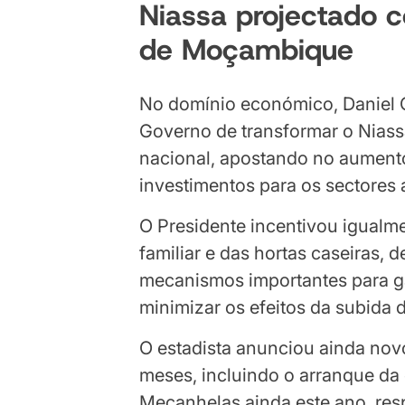
Niassa projectado c
de Moçambique
No domínio económico, Daniel 
Governo de transformar o Niassa
nacional, apostando no aument
investimentos para os sectores a
O Presidente incentivou igualm
familiar e das hortas caseiras, 
mecanismos importantes para ga
minimizar os efeitos da subida 
O estadista anunciou ainda nov
meses, incluindo o arranque da c
Mecanhelas ainda este ano, re