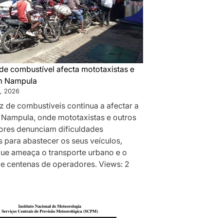
de combustível afecta mototaxistas e
m Nampula
, 2026
z de combustíveis continua a afectar a
 Nampula, onde mototaxistas e outros
res denunciam dificuldades
 para abastecer os seus veículos,
que ameaça o transporte urbano e o
de centenas de operadores. Views: 2