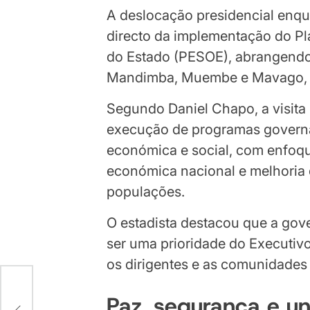
A deslocação presidencial en
directo da implementação do P
do Estado (PESOE), abrangendo 
Mandimba, Muembe e Mavago, al
Segundo Daniel Chapo, a visita p
execução de programas governam
económica e social, com enfoq
económica nacional e melhoria 
populações.
O estadista destacou que a gov
ser uma prioridade do Executivo,
os dirigentes e as comunidades 
Paz, segurança e un
 DA