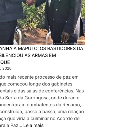
ANHA A MAPUTO: OS BASTIDORES DA
SILENCIOU AS ARMAS EM
IQUE
, 2026
a do mais recente processo de paz em
ue começou longe dos gabinetes
ntais e das salas de conferências. Nas
da Serra da Gorongosa, onde durante
oncentraram combatentes da Renamo,
 construída, passo a passo, uma relação
nça que viria a culminar no Acordo de
:
ara a Paz…
Leia mais