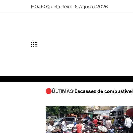
Skip
HOJE: Quinta-feira, 6 Agosto 2026
to
content
Escassez de combustível
ÚLTIMAS: