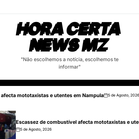
HORA CERTA
NEWS MZ
"Não escolhemos a notícia, escolhemos te
informar"
 afecta mototaxistas e utentes em Nampula
5 de Agosto, 202
on
Escassez de combustível afecta mototaxistas e u
5 de Agosto, 2026
on