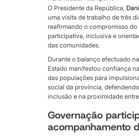
O Presidente da República,
Dan
uma visita de trabalho de três d
reafirmando o compromisso d
participativa, inclusiva e orien
das comunidades.
Durante o balanço efectuado na
Estado manifestou confiança na
das populações para impulsion
social da província, defendend
inclusão e na proximidade entre
Governação particip
acompanhamento d