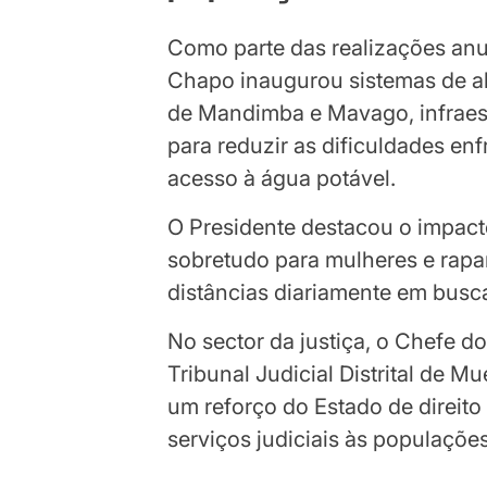
Como parte das realizações anun
Chapo inaugurou sistemas de ab
de Mandimba e Mavago, infraes
para reduzir as dificuldades e
acesso à água potável.
O Presidente destacou o impacto
sobretudo para mulheres e rapa
distâncias diariamente em busc
No sector da justiça, o Chefe d
Tribunal Judicial Distrital de 
um reforço do Estado de direit
serviços judiciais às populações