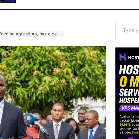
Type your email…
cultura, paz e desenvolvimento social