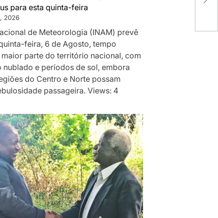
expe
us para esta quinta-feira
, 2026
 Nacional de Meteorologia (INAM) prevê
quinta-feira, 6 de Agosto, tempo
 maior parte do território nacional, com
 nublado e períodos de sol, embora
egiões do Centro e Norte possam
ebulosidade passageira. Views: 4