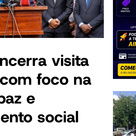
ncerra visita
s com foco na
 paz e
ento social