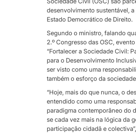
Sociedade Civil (OSC) são parce
desenvolvimento sustentável, a 
Estado Democrático de Direito.
Segundo o ministro, falando qua
2.º Congresso das OSC, evento 
“Fortalecer a Sociedade Civil: P
para o Desenvolvimento Inclusi
ser visto como uma responsabil
também o esforço da sociedade c
“Hoje, mais do que nunca, o de
entendido como uma responsabi
paradigma contemporâneo do de
se cada vez mais na lógica da 
participação cidadã e colectiva”,