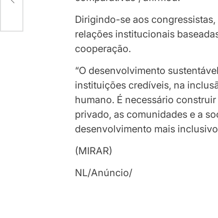
Dirigindo-se aos congressistas,
relações institucionais baseada
cooperação.
“O desenvolvimento sustentáve
instituições credíveis, na inclus
humano. É necessário construir 
privado, as comunidades e a soc
desenvolvimento mais inclusivo 
(MIRAR)
NL/Anúncio/
Continuar
lendo