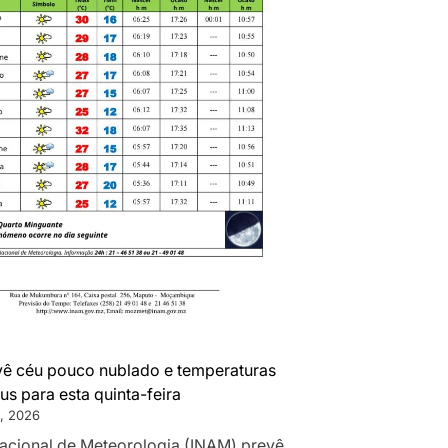
ê céu pouco nublado e temperaturas
us para esta quinta-feira
, 2026
 Nacional de Meteorologia (INAM) prevê