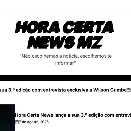
HORA CERTA
NEWS MZ
"Não escolhemos a notícia, escolhemos te
informar"
sua 3.ª edição com entrevista exclusiva a Wilson Cumbe
on
Hora Certa News lança a sua 3.ª edição com entrev
7 de Agosto, 2026
on