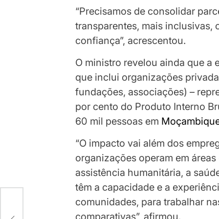
“Precisamos de consolidar parce
transparentes, mais inclusivas,
confiança”, acrescentou.
O ministro revelou ainda que a 
que inclui organizações privada
fundações, associações) – repre
por cento do Produto Interno Br
60 mil pessoas em
Moçambiqu
“O impacto vai além dos empreg
organizações operam em áreas 
assistência humanitária, a saúd
têm a capacidade e a experiênci
comunidades, para trabalhar na
comparativas”, afirmou.