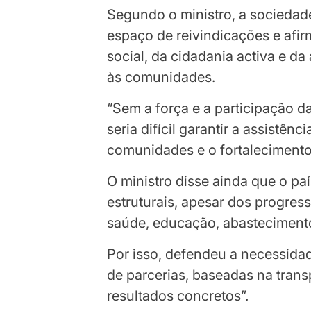
Segundo o ministro, a sociedade
espaço de reivindicações e afi
social, da cidadania activa e da
às comunidades.
“Sem a força e a participação d
seria difícil garantir a assistênc
comunidades e o fortalecimento 
O ministro disse ainda que o pa
estruturais, apesar dos progres
saúde, educação, abastecimento
Por isso, defendeu a necessida
de parcerias, baseadas na trans
resultados concretos”.