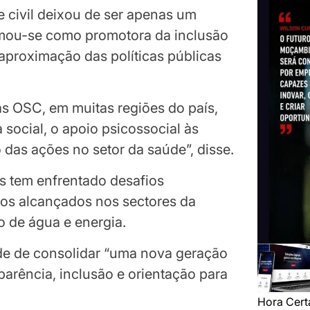
 civil deixou de ser apenas um
rmou-se como promotora da inclusão
 aproximação das políticas públicas
as OSC, em muitas regiões do país,
ia social, o apoio psicossocial às
das ações no setor da saúde”, disse.
ís tem enfrentado desafios
sos alcançados nos sectores da
 de água e energia.
de de consolidar “uma nova geração
parência, inclusão e orientação para
Hora Cert