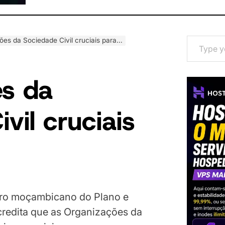
Type your email…
ões da Sociedade Civil cruciais para…
s da
vil cruciais
stro moçambicano do Plano e
acredita que as Organizações da