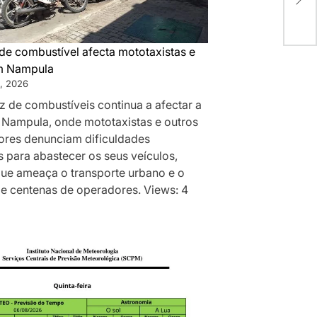
ali
de combustível afecta mototaxistas e
m Nampula
, 2026
z de combustíveis continua a afectar a
 Nampula, onde mototaxistas e outros
res denunciam dificuldades
 para abastecer os seus veículos,
que ameaça o transporte urbano e o
de centenas de operadores. Views: 4