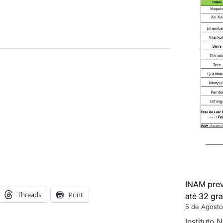
INAM prev
Threads
Print
até 32 gra
5 de Agosto
Instituto