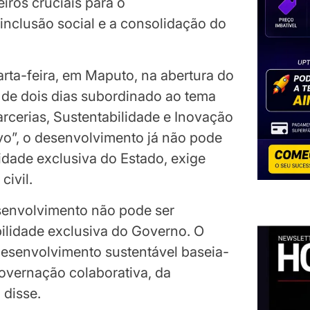
iros cruciais para o
inclusão social e a consolidação do
rta-feira, em Maputo, na abertura do
de dois dias subordinado ao tema
arcerias, Sustentabilidade e Inovação
vo”, o desenvolvimento já não pode
idade exclusiva do Estado, exige
ivil.
senvolvimento não pode ser
lidade exclusiva do Governo. O
senvolvimento sustentável baseia-
governação colaborativa, da
 disse.