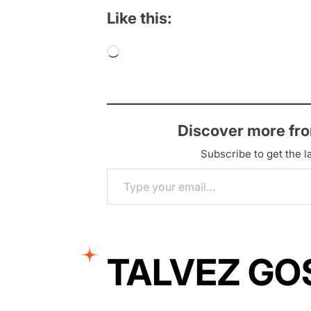
Like this:
Loading…
Discover more fr
Subscribe to get the la
Type your email…
TALVEZ GO