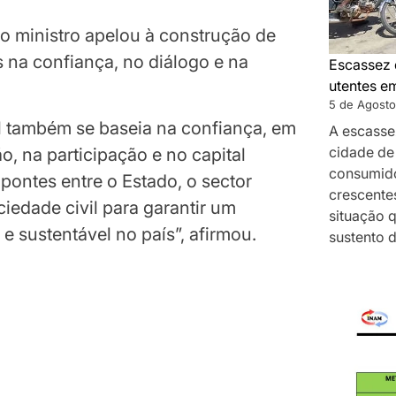
 o ministro apelou à construção de
s na confiança, no diálogo e na
Escassez 
utentes e
5 de Agosto
l também se baseia na confiança, em
A escasse
cidade de
ão, na participação e no capital
consumido
pontes entre o Estado, o sector
crescentes
iedade civil para garantir um
situação 
e sustentável no país”, afirmou.
sustento 