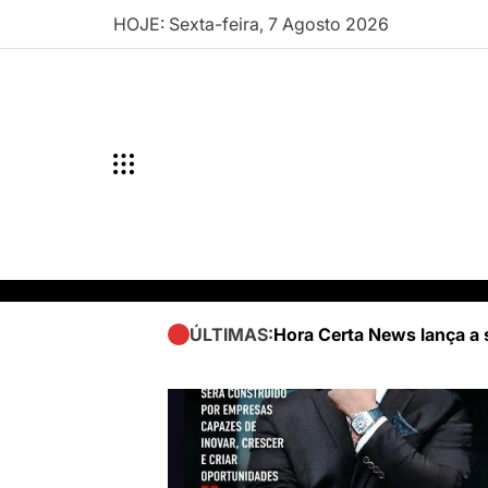
Skip
HOJE: Sexta-feira, 7 Agosto 2026
to
content
Hora Certa News lança a 
ÚLTIMAS: