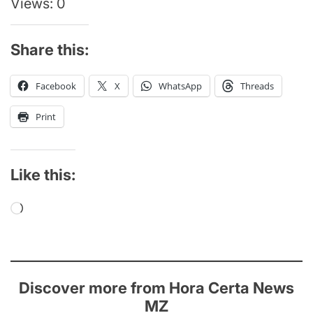
Views: 0
Share this:
Facebook
X
WhatsApp
Threads
Print
Like this:
Loading…
Discover more from Hora Certa News
MZ