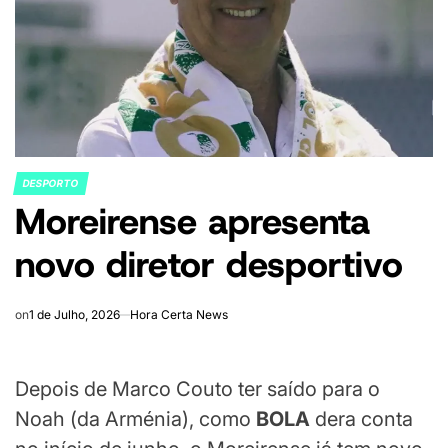
DESPORTO
POSTED
Moreirense apresenta
IN
novo diretor desportivo
on
1 de Julho, 2026
Hora Certa News
Depois de Marco Couto ter saído para o
Noah (da Arménia), como
BOLA
dera conta