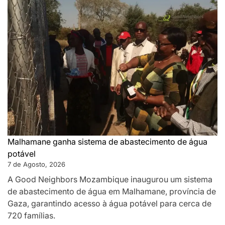
Malhamane ganha sistema de abastecimento de água
potável
7 de Agosto, 2026
A Good Neighbors Mozambique inaugurou um sistema
de abastecimento de água em Malhamane, província de
Gaza, garantindo acesso à água potável para cerca de
720 famílias.