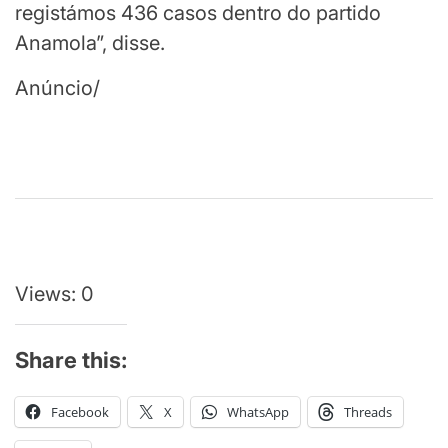
registámos 436 casos dentro do partido
Anamola”, disse.
Anúncio/
Continuar
lendo
Views: 0
Share this:
Facebook
X
WhatsApp
Threads