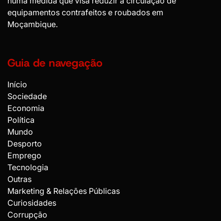
numa medida que visa reduzir a circulação de
equipamentos contrafeitos e roubados em
Moçambique.
Guia de navegação
Início
Sociedade
Economia
Política
Mundo
Desporto
Emprego
Tecnologia
Outras
Marketing & Relações Públicas
Curiosidades
Corrupção