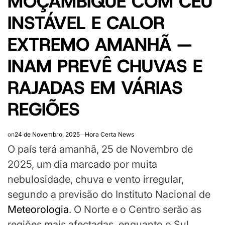
MOÇAMBIQUE COM CÉU
INSTÁVEL E CALOR
EXTREMO AMANHÃ —
INAM PREVÊ CHUVAS E
RAJADAS EM VÁRIAS
REGIÕES
on
24 de Novembro, 2025
Hora Certa News
O país terá amanhã, 25 de Novembro de
2025, um dia marcado por muita
nebulosidade, chuva e vento irregular,
segundo a previsão do Instituto Nacional de
Meteorologia
. O Norte e o Centro serão as
regiões mais afectadas, enquanto o Sul