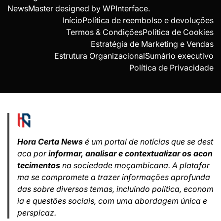
NewsMaster designed by
WPInterface
.
Início
Política de reembolso e devoluções
Termos & Condições
Política de Cookies
Estratégia de Marketing e Vendas
Estrutura Organizacional
Sumário executivo
Política de Privacidade
Hora Certa News
é um portal de notícias que se dest
aca por
informar, analisar e contextualizar os acon
tecimentos
na sociedade moçambicana. A platafor
ma se compromete a trazer informações aprofunda
das sobre diversos temas, incluindo política, econom
ia e questões sociais, com uma abordagem única e
perspicaz.