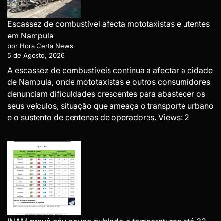
Escassez de combustível afecta mototaxistas e utentes
em Nampula
por Hora Certa News
5 de Agosto, 2026
A escassez de combustíveis continua a afectar a cidade
de Nampula, onde mototaxistas e outros consumidores
denunciam dificuldades crescentes para abastecer os
seus veículos, situação que ameaça o transporte urbano
e o sustento de centenas de operadores. Views: 2