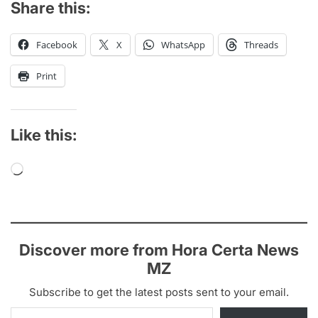
Share this:
Facebook
X
WhatsApp
Threads
Print
Like this:
Loading…
Discover more from Hora Certa News
MZ
Subscribe to get the latest posts sent to your email.
Type your email…