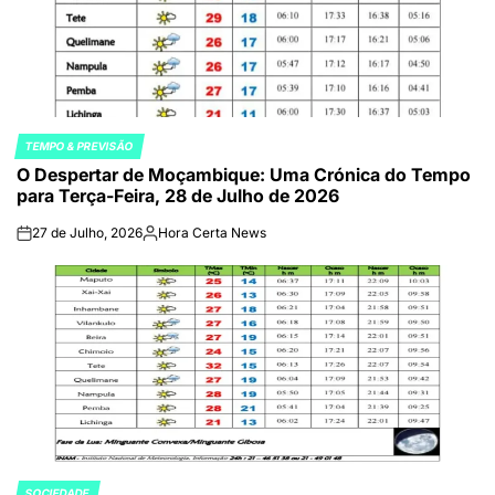
TEMPO & PREVISÃO
POSTED
O Despertar de Moçambique: Uma Crónica do Tempo
IN
para Terça-Feira, 28 de Julho de 2026
27 de Julho, 2026
Hora Certa News
on
Publicado
por
SOCIEDADE