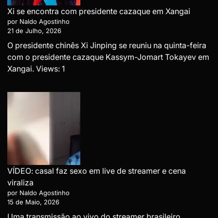
Xi se encontra com presidente cazaque em Xangai
por Naldo Agostinho
21 de Julho, 2026
O presidente chinês Xi Jinping se reuniu na quinta-feira
com o presidente cazaque Kassym-Jomart Tokayev em
Xangai. Views: 1
VÍDEO: casal faz sexo em live de streamer e cena
viraliza
por Naldo Agostinho
15 de Maio, 2026
Uma transmissão ao vivo do streamer brasileiro