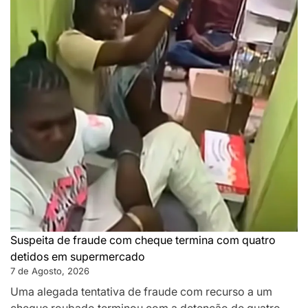
Suspeita de fraude com cheque termina com quatro
detidos em supermercado
7 de Agosto, 2026
Uma alegada tentativa de fraude com recurso a um
cheque roubado terminou com a detenção de quatro