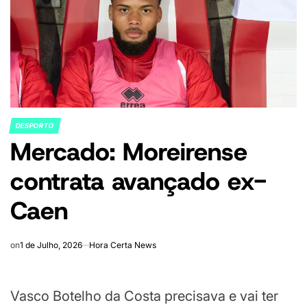
DESPORTO
POSTED
Mercado: Moreirense
IN
contrata avançado ex-
Caen
on
1 de Julho, 2026
Hora Certa News
Vasco Botelho da Costa precisava e vai ter