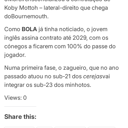
Koby Mottoh – lateral-direito que chega
doBournemouth.
Como
BOLA
já tinha noticiado, o jovem
inglês assina contrato até 2029, com os
cónegos a ficarem com 100% do passe do
jogador.
Numa primeira fase, o zagueiro, que no ano
passado atuou no sub-21 dos
cerejas
vai
integrar os sub-23 dos minhotos.
Views: 0
Share this: