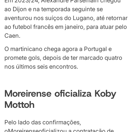
Em 2023/24, Alexandre Parsemain chegou
ao Dijon e na temporada seguinte se
aventurou nos suíços do Lugano, até retornar
ao futebol francês em janeiro, para atuar pelo
Caen.
O martinicano chega agora a Portugal e
promete gols, depois de ter marcado quatro
nos últimos seis encontros.
Moreirense oficializa Koby
Mottoh
Pelo lado das confirmações,
oMoreirenseoficializou a contratação de