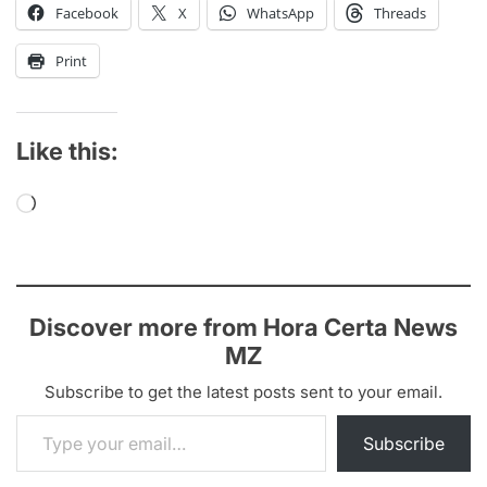
Facebook
X
WhatsApp
Threads
Print
Like this:
Loading…
Discover more from Hora Certa News
MZ
Subscribe to get the latest posts sent to your email.
Type your email…
Subscribe