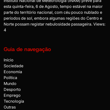
Instituto Nacional de Meteorologia (INAM) prevê para
esta quinta-feira, 6 de Agosto, tempo estável na maior
parte do território nacional, com céu pouco nublado e
períodos de sol, embora algumas regiões do Centro e
Norte possam registar nebulosidade passageira. Views:
4
Guia de navegação
Início
Sociedade
Economia
Política
Mundo
Desporto
Emprego
Tecnologia
Outras