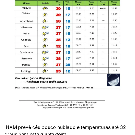
INAM prevê céu pouco nublado e temperaturas até 32
graus para esta quinta-feira