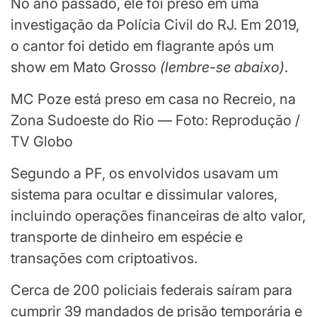
No ano passado, ele foi preso em uma
investigação da Polícia Civil do RJ. Em 2019,
o cantor foi detido em flagrante após um
show em Mato Grosso
(
lembre-se abaixo
)
.
MC Poze está preso em casa no Recreio, na
Zona Sudoeste do Rio — Foto: Reprodução /
TV Globo
Segundo a PF, os envolvidos usavam um
sistema para ocultar e dissimular valores,
incluindo operações financeiras de alto valor,
transporte de dinheiro em espécie e
transações com criptoativos.
Cerca de 200 policiais federais saíram para
cumprir 39 mandados de prisão temporária e