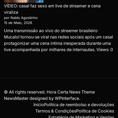
VÍDEO: casal faz sexo em live de streamer e cena
viraliza
por Naldo Agostinho
15 de Maio, 2026
Uma transmissão ao vivo do streamer brasileiro
Mucalol tornou-se viral nas redes sociais após um casal
protagonizar uma cena íntima inesperada durante uma
live acompanhada por milhares de internautas. Views: 0
© All rights reserved. Hora Certa News Theme
NewsMaster designed by
WPInterface
.
Início
Política de reembolso e devoluções
Termos & Condições
Política de Cookies
Estratégia de Marketing e Vendas