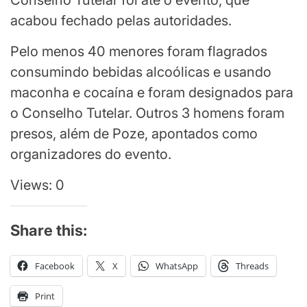
Conselho Tutelar foi até o evento, que
acabou fechado pelas autoridades.
Pelo menos 40 menores foram flagrados
consumindo bebidas alcoólicas e usando
maconha e cocaína e foram designados para
o Conselho Tutelar. Outros 3 homens foram
presos, além de Poze, apontados como
organizadores do evento.
Views: 0
Share this:
Facebook
X
WhatsApp
Threads
Print