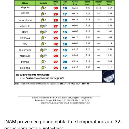
INAM prevê céu pouco nublado e temperaturas até 32
graus para esta quinta-feira