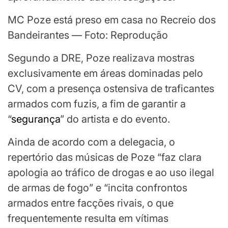
MC Poze está preso em casa no Recreio dos
Bandeirantes — Foto: Reprodução
Segundo a DRE, Poze realizava mostras
exclusivamente em áreas dominadas pelo
CV, com a presença ostensiva de traficantes
armados com fuzis, a fim de garantir a
“
segurança
” do artista e do evento.
Ainda de acordo com a delegacia, o
repertório das músicas de Poze “faz clara
apologia ao tráfico de drogas e ao uso ilegal
de armas de fogo” e “incita confrontos
armados entre facções rivais, o que
frequentemente resulta em vítimas