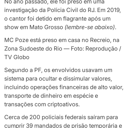
No ano passado, ele foi preso em uma
investigação da Polícia Civil do RJ. Em 2019,
o cantor foi detido em flagrante após um
show em Mato Grosso
(
lembre-se abaixo
)
.
MC Poze está preso em casa no Recreio, na
Zona Sudoeste do Rio — Foto: Reprodução /
TV Globo
Segundo a PF, os envolvidos usavam um
sistema para ocultar e dissimular valores,
incluindo operações financeiras de alto valor,
transporte de dinheiro em espécie e
transações com criptoativos.
Cerca de 200 policiais federais saíram para
cumprir 39 mandados de prisão temporária e