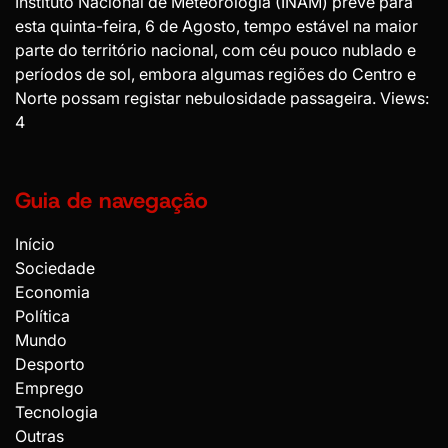
Instituto Nacional de Meteorologia (INAM) prevê para
esta quinta-feira, 6 de Agosto, tempo estável na maior
parte do território nacional, com céu pouco nublado e
períodos de sol, embora algumas regiões do Centro e
Norte possam registar nebulosidade passageira. Views:
4
Guia de navegação
Início
Sociedade
Economia
Política
Mundo
Desporto
Emprego
Tecnologia
Outras