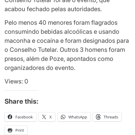
Conselho Tutelar foi até o evento, que
acabou fechado pelas autoridades.
Pelo menos 40 menores foram flagrados
consumindo bebidas alcoólicas e usando
maconha e cocaína e foram designados para
o Conselho Tutelar. Outros 3 homens foram
presos, além de Poze, apontados como
organizadores do evento.
Views: 0
Share this:
Facebook
X
WhatsApp
Threads
Print