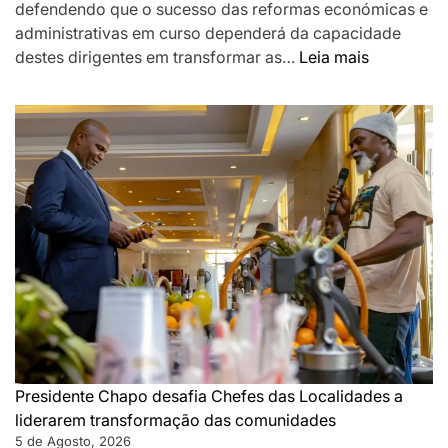
defendendo que o sucesso das reformas económicas e
administrativas em curso dependerá da capacidade
:
destes dirigentes em transformar as…
Leia mais
Chapo
destaca
Chefes
das
Localidad
como
pilar
da
governaç
de
proximida
e
desafia-
os
Presidente Chapo desafia Chefes das Localidades a
a
liderarem transformação das comunidades
acelerar
5 de Agosto, 2026