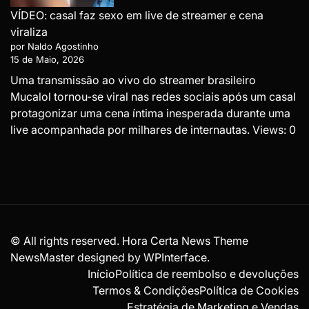
VÍDEO: casal faz sexo em live de streamer e cena
viraliza
por Naldo Agostinho
15 de Maio, 2026
Uma transmissão ao vivo do streamer brasileiro
Mucalol tornou-se viral nas redes sociais após um casal
protagonizar uma cena íntima inesperada durante uma
live acompanhada por milhares de internautas. Views: 0
© All rights reserved. Hora Certa News Theme
NewsMaster designed by
WPInterface
.
Início
Política de reembolso e devoluções
Termos & Condições
Política de Cookies
Estratégia de Marketing e Vendas