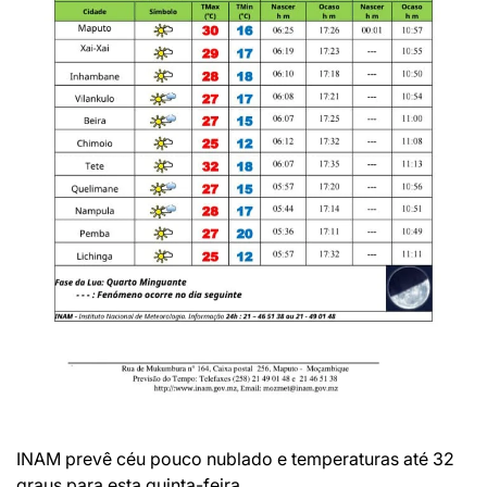
INAM prevê céu pouco nublado e temperaturas até 32
graus para esta quinta-feira