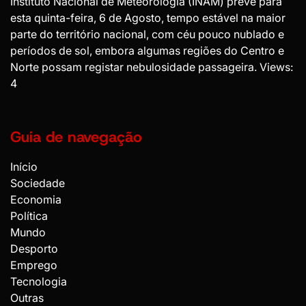
Instituto Nacional de Meteorologia (INAM) prevê para
esta quinta-feira, 6 de Agosto, tempo estável na maior
parte do território nacional, com céu pouco nublado e
períodos de sol, embora algumas regiões do Centro e
Norte possam registar nebulosidade passageira. Views:
4
Guia de navegação
Início
Sociedade
Economia
Política
Mundo
Desporto
Emprego
Tecnologia
Outras