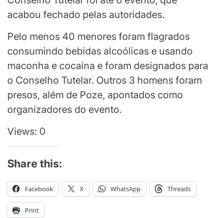
Conselho Tutelar foi até o evento, que
acabou fechado pelas autoridades.
Pelo menos 40 menores foram flagrados
consumindo bebidas alcoólicas e usando
maconha e cocaína e foram designados para
o Conselho Tutelar. Outros 3 homens foram
presos, além de Poze, apontados como
organizadores do evento.
Views: 0
Share this:
Facebook
X
WhatsApp
Threads
Print