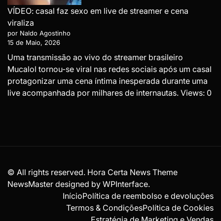
VÍDEO: casal faz sexo em live de streamer e cena
viraliza
por Naldo Agostinho
15 de Maio, 2026
Uma transmissão ao vivo do streamer brasileiro
Mucalol tornou-se viral nas redes sociais após um casal
protagonizar uma cena íntima inesperada durante uma
live acompanhada por milhares de internautas. Views: 0
© All rights reserved. Hora Certa News Theme
NewsMaster designed by
WPInterface
.
Início
Política de reembolso e devoluções
Termos & Condições
Política de Cookies
Estratégia de Marketing e Vendas