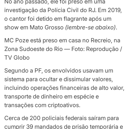
No ano passado, ele foi preso em uma
investigação da Polícia Civil do RJ. Em 2019,
o cantor foi detido em flagrante após um
show em Mato Grosso
(
lembre-se abaixo
)
.
MC Poze está preso em casa no Recreio, na
Zona Sudoeste do Rio — Foto: Reprodução /
TV Globo
Segundo a PF, os envolvidos usavam um
sistema para ocultar e dissimular valores,
incluindo operações financeiras de alto valor,
transporte de dinheiro em espécie e
transações com criptoativos.
Cerca de 200 policiais federais saíram para
cumprir 39 mandados de prisão temporária e