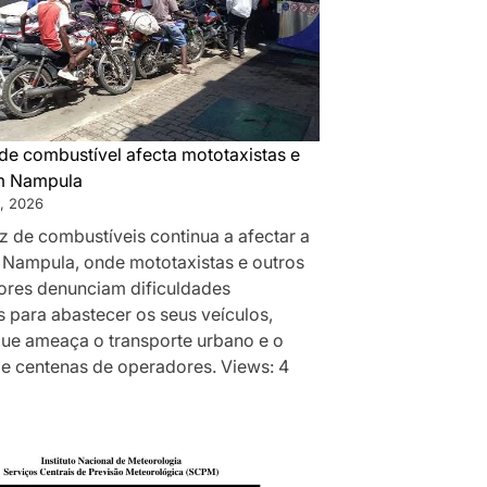
de combustível afecta mototaxistas e
m Nampula
, 2026
z de combustíveis continua a afectar a
 Nampula, onde mototaxistas e outros
res denunciam dificuldades
 para abastecer os seus veículos,
que ameaça o transporte urbano e o
de centenas de operadores. Views: 4