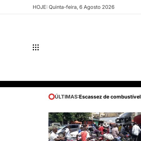
Skip
HOJE: Quinta-feira, 6 Agosto 2026
to
content
Escassez de combustível
ÚLTIMAS: