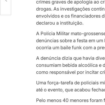
crimes graves de apologia ao cr
drogas. As investigações contin
envolvidos e os financiadores d
declarou a instituição.
A Polícia Militar mato-grossense
denúncias sobre a festa em um b
ocorria um baile funk com a pr
A denúncia dizia que havia div
consumiam bebida alcoólica e d
como responsável por incitar cr
Uma força-tarefa de policiais mil
até o evento, que acabou fecha
Pelo menos 40 menores foram 