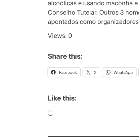
alcoólicas e usando maconha e
Conselho Tutelar. Outros 3 hom
apontados como organizadores 
Views: 0
Share this:
Facebook
X
WhatsApp
Like this:
Loading…