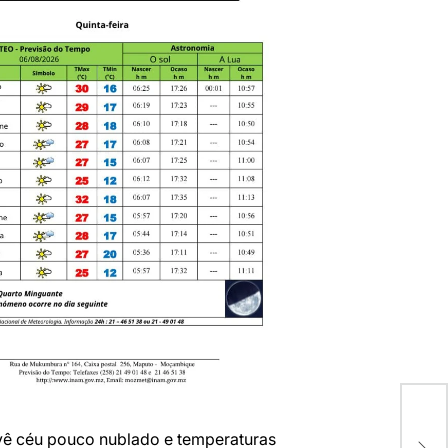
ê céu pouco nublado e temperaturas
M