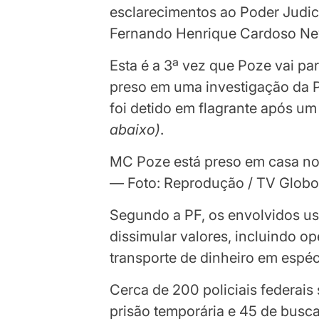
esclarecimentos ao Poder Judic
Fernando Henrique Cardoso Ne
Esta é a 3ª vez que Poze vai par
preso em uma investigação da Po
foi detido em flagrante após 
abaixo
)
.
MC Poze está preso em casa no
— Foto: Reprodução / TV Glob
Segundo a PF, os envolvidos us
dissimular valores, incluindo op
transporte de dinheiro em espéc
Cerca de 200 policiais federai
prisão temporária e 45 de busc