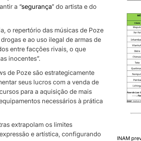
ntir a “
segurança
” do artista e do
a, o repertório das músicas de Poze
e drogas e ao uso ilegal de armas de
os entre facções rivais, o que
as inocentes”.
ws de Poze são estrategicamente
umentar seus lucros com a venda de
cursos para a aquisição de mais
 equipamentos necessários à prática
etras extrapolam os limites
expressão e artística, configurando
INAM prev