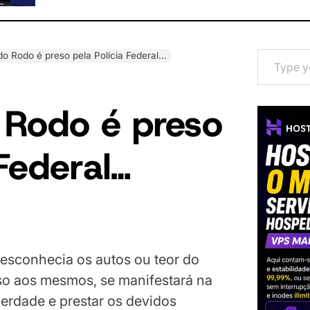
Type your email…
o Rodo é preso pela Polícia Federal…
 Rodo é preso
 Federal…
esconhecia os autos ou teor do
o aos mesmos, se manifestará na
berdade e prestar os devidos