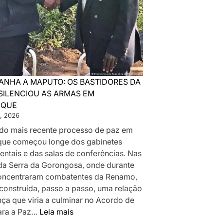
ANHA A MAPUTO: OS BASTIDORES DA
SILENCIOU AS ARMAS EM
IQUE
, 2026
a do mais recente processo de paz em
ue começou longe dos gabinetes
ntais e das salas de conferências. Nas
da Serra da Gorongosa, onde durante
oncentraram combatentes da Renamo,
 construída, passo a passo, uma relação
nça que viria a culminar no Acordo de
:
ara a Paz…
Leia mais