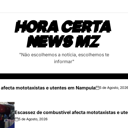
HORA CERTA
NEWS MZ
"Não escolhemos a notícia, escolhemos te
informar"
 afecta mototaxistas e utentes em Nampula
5 de Agosto, 202
on
Escassez de combustível afecta mototaxistas e u
5 de Agosto, 2026
on