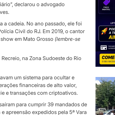
iário”, declarou o advogado
ves.
a a cadeia. No ano passado, ele foi
lícia Civil do RJ. Em 2019, o cantor
um show em Mato Grosso
(
lembre-se
 Recreio, na Zona Sudoeste do Rio
o
avam um sistema para ocultar e
erações financeiras de alto valor,
ie e transações com criptoativos.
s saíram para cumprir 39 mandados de
a e apreensão expedidos pela 5ª Vara