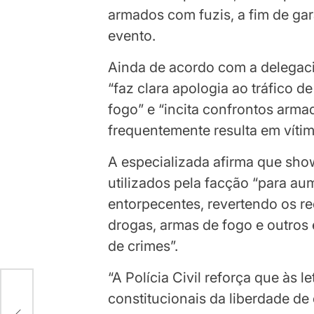
armados com fuzis, a fim de gara
evento.
Ainda de acordo com a delegaci
“faz clara apologia ao tráfico d
fogo” e “incita confrontos armad
frequentemente resulta em vítim
A especializada afirma que sho
utilizados pela facção “para a
entorpecentes, revertendo os re
drogas, armas de fogo e outros
de crimes”.
“A Polícia Civil reforça que às l
constitucionais da liberdade de 
l…