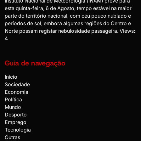
Instituto Nacional de Meteorologia (INAM) prevê para
esta quinta-feira, 6 de Agosto, tempo estável na maior
parte do território nacional, com céu pouco nublado e
períodos de sol, embora algumas regiões do Centro e
Norte possam registar nebulosidade passageira. Views:
4
Guia de navegação
Início
Sociedade
Economia
Política
Mundo
Desporto
Emprego
Tecnologia
Outras