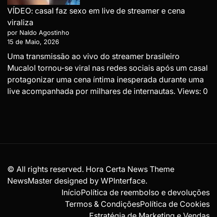
VÍDEO: casal faz sexo em live de streamer e cena
viraliza
por Naldo Agostinho
15 de Maio, 2026
Uma transmissão ao vivo do streamer brasileiro
Mucalol tornou-se viral nas redes sociais após um casal
protagonizar uma cena íntima inesperada durante uma
live acompanhada por milhares de internautas. Views: 0
© All rights reserved. Hora Certa News Theme
NewsMaster designed by
WPInterface
.
Início
Política de reembolso e devoluções
Termos & Condições
Política de Cookies
Estratégia de Marketing e Vendas