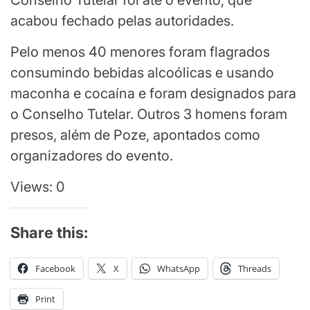
Conselho Tutelar foi até o evento, que
acabou fechado pelas autoridades.
Pelo menos 40 menores foram flagrados
consumindo bebidas alcoólicas e usando
maconha e cocaína e foram designados para
o Conselho Tutelar. Outros 3 homens foram
presos, além de Poze, apontados como
organizadores do evento.
Views: 0
Share this:
Facebook
X
WhatsApp
Threads
Print