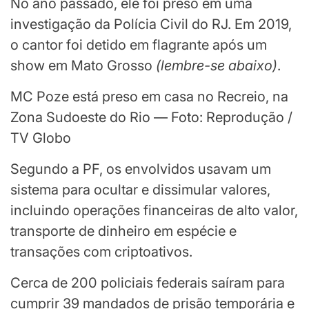
No ano passado, ele foi preso em uma
investigação da Polícia Civil do RJ. Em 2019,
o cantor foi detido em flagrante após um
show em Mato Grosso
(
lembre-se abaixo
)
.
MC Poze está preso em casa no Recreio, na
Zona Sudoeste do Rio — Foto: Reprodução /
TV Globo
Segundo a PF, os envolvidos usavam um
sistema para ocultar e dissimular valores,
incluindo operações financeiras de alto valor,
transporte de dinheiro em espécie e
transações com criptoativos.
Cerca de 200 policiais federais saíram para
cumprir 39 mandados de prisão temporária e