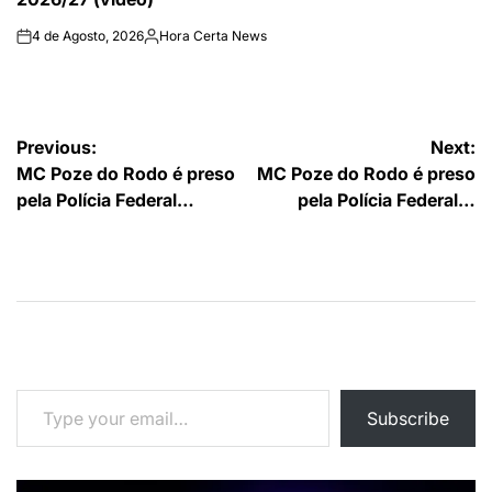
4 de Agosto, 2026
Hora Certa News
on
Publicado
por
Navegação
Previous:
Next:
MC Poze do Rodo é preso
MC Poze do Rodo é preso
de
pela Polícia Federal…
pela Polícia Federal…
artigos
Type your email…
Subscribe