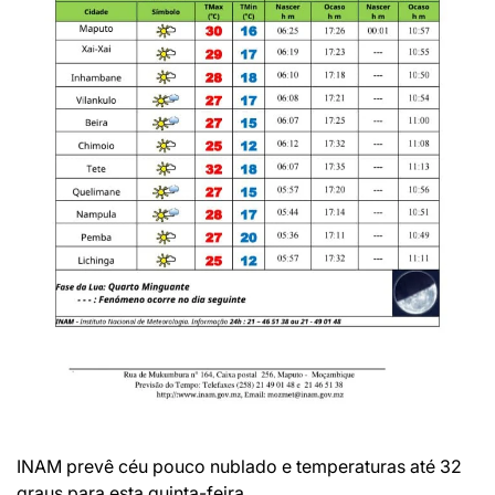
INAM prevê céu pouco nublado e temperaturas até 32
graus para esta quinta-feira