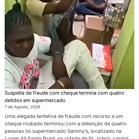
Suspeita de fraude com cheque termina com quatro
detidos em supermercado
7 de Agosto, 2026
Uma alegada tentativa de fraude com recurso a um
cheque roubado terminou com a detenção de quatro
pessoas no supermercado Sammy’s, localizado na
Lower All Saints Road, na cidade de St. John’s, capital