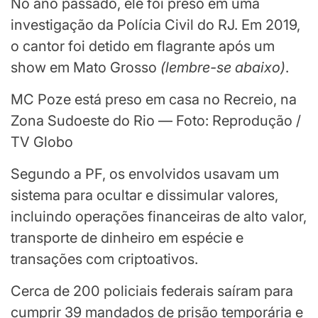
No ano passado, ele foi preso em uma
investigação da Polícia Civil do RJ. Em 2019,
o cantor foi detido em flagrante após um
show em Mato Grosso
(
lembre-se abaixo
)
.
MC Poze está preso em casa no Recreio, na
Zona Sudoeste do Rio — Foto: Reprodução /
TV Globo
Segundo a PF, os envolvidos usavam um
sistema para ocultar e dissimular valores,
incluindo operações financeiras de alto valor,
transporte de dinheiro em espécie e
transações com criptoativos.
Cerca de 200 policiais federais saíram para
cumprir 39 mandados de prisão temporária e