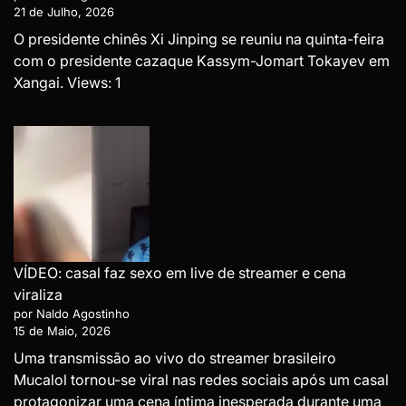
21 de Julho, 2026
O presidente chinês Xi Jinping se reuniu na quinta-feira
com o presidente cazaque Kassym-Jomart Tokayev em
Xangai. Views: 1
VÍDEO: casal faz sexo em live de streamer e cena
viraliza
por Naldo Agostinho
15 de Maio, 2026
Uma transmissão ao vivo do streamer brasileiro
Mucalol tornou-se viral nas redes sociais após um casal
protagonizar uma cena íntima inesperada durante uma