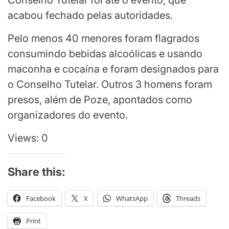
Conselho Tutelar foi até o evento, que
acabou fechado pelas autoridades.
Pelo menos 40 menores foram flagrados
consumindo bebidas alcoólicas e usando
maconha e cocaína e foram designados para
o Conselho Tutelar. Outros 3 homens foram
presos, além de Poze, apontados como
organizadores do evento.
Views: 0
Share this:
Facebook
X
WhatsApp
Threads
Print