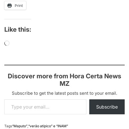
Print
Like this:
Loading…
Discover more from Hora Certa News
MZ
Subscribe to get the latest posts sent to your email.
Type your email…
Subscribe
Tags
“Maputo”
,
“verão atípico” e “INAM”