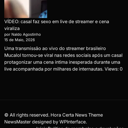
VÍDEO: casal faz sexo em live de streamer e cena
viraliza
por Naldo Agostinho
15 de Maio, 2026
Uma transmissão ao vivo do streamer brasileiro
Mucalol tornou-se viral nas redes sociais após um casal
protagonizar uma cena íntima inesperada durante uma
live acompanhada por milhares de internautas. Views: 0
© All rights reserved. Hora Certa News Theme
NewsMaster designed by
WPInterface
.