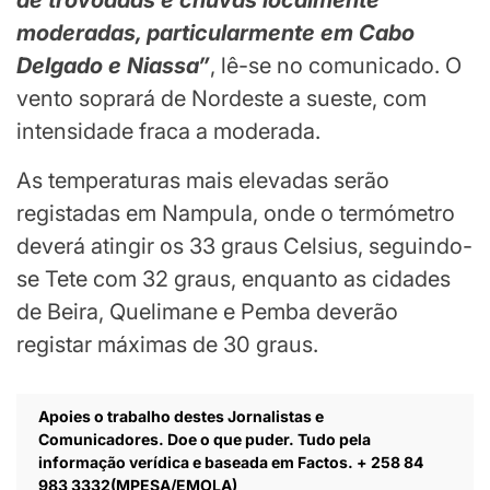
de trovoadas e chuvas localmente
moderadas, particularmente em Cabo
Delgado e Niassa”
, lê-se no comunicado. O
vento soprará de Nordeste a sueste, com
intensidade fraca a moderada.
As temperaturas mais elevadas serão
registadas em Nampula, onde o termómetro
deverá atingir os 33 graus Celsius, seguindo-
se Tete com 32 graus, enquanto as cidades
de Beira, Quelimane e Pemba deverão
registar máximas de 30 graus.
Apoies o trabalho destes Jornalistas e
Comunicadores. Doe o que puder. Tudo pela
informação verídica e baseada em Factos. + 258 84
983 3332(MPESA/EMOLA)