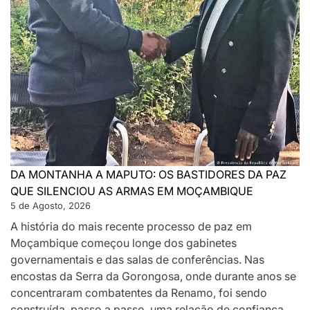
DA MONTANHA A MAPUTO: OS BASTIDORES DA PAZ
QUE SILENCIOU AS ARMAS EM MOÇAMBIQUE
5 de Agosto, 2026
A história do mais recente processo de paz em
Moçambique começou longe dos gabinetes
governamentais e das salas de conferências. Nas
encostas da Serra da Gorongosa, onde durante anos se
concentraram combatentes da Renamo, foi sendo
construída, passo a passo, uma relação de confiança