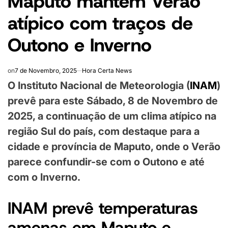
Maputo mantém Verão
atípico com traços de
Outono e Inverno
on
7 de Novembro, 2025
Hora Certa News
O Instituto Nacional de Meteorologia (
INAM
)
prevê para este Sábado, 8 de Novembro de
2025, a continuação de um clima atípico na
região Sul do país, com destaque para a
cidade e província de Maputo, onde o Verão
parece confundir-se com o Outono e até
com o Inverno.
INAM prevê temperaturas
amenas em Maputo e